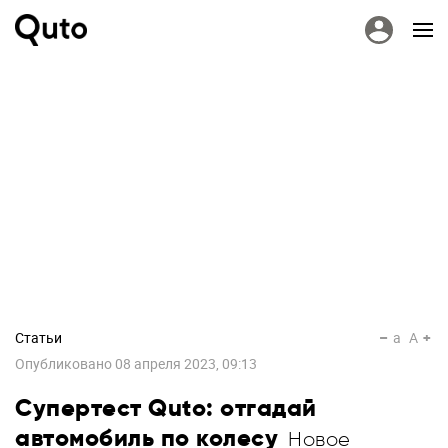
Статьи
a
A
Опубликовано
08 апреля 2023, 09:13
Супертест Quto: отгадай
автомобиль по колесу
Новое