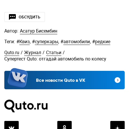
ОБСУДИТЬ
Автор:
Асатур Бисембин
Теги:
#
Квиз
,
#
суперкары
,
#
автомобили
,
#
редкие
Quto.ru
/
Журнал
/
Статьи
/
Супертест Quto: отгадай автомобиль по колесу
Все новости Quto в VK