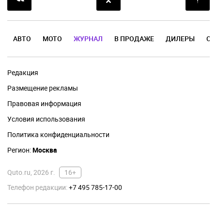
АВТО
МОТО
ЖУРНАЛ
В ПРОДАЖЕ
ДИЛЕРЫ
ОТ
Редакция
Размещение рекламы
Правовая информация
Условия использования
Политика конфиденциальности
Регион:
Москва
Quto.ru, 2026 г.
16+
Телефон редакции:
+7 495 785-17-00