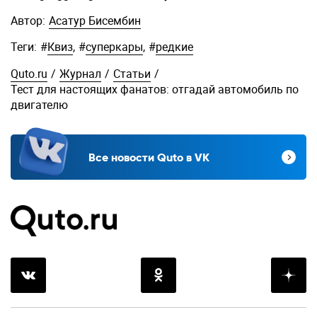
Автор:
Асатур Бисембин
Теги:
#
Квиз
,
#
суперкары
,
#
редкие
Quto.ru
/
Журнал
/
Статьи
/
Тест для настоящих фанатов: отгадай автомобиль по
двигателю
Все новости Quto в VK