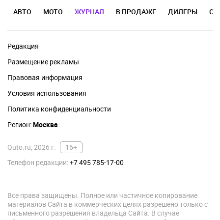
АВТО
МОТО
ЖУРНАЛ
В ПРОДАЖЕ
ДИЛЕРЫ
ОТ
Редакция
Размещение рекламы
Правовая информация
Условия использования
Политика конфиденциальности
Регион:
Москва
Quto.ru, 2026 г.
16+
Телефон редакции:
+7 495 785-17-00
Все права защищены. Полное или частичное копирование
материалов Сайта в коммерческих целях разрешено только с
письменного разрешения владельца Сайта. В случае