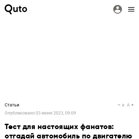
Статьи
a
A
Опубликовано
03 июня 2023, 09:09
Тест для настоящих фанатов:
отгадай автомобиль по двигателю