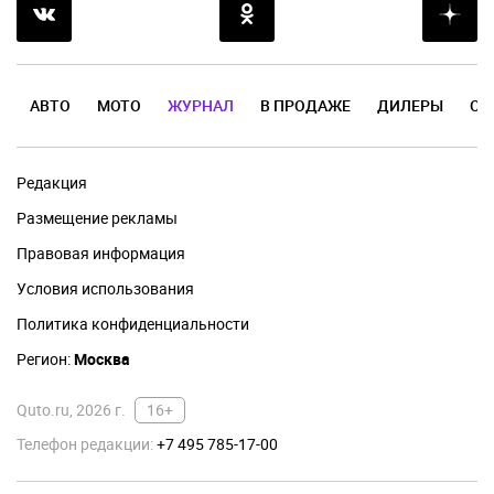
АВТО
МОТО
ЖУРНАЛ
В ПРОДАЖЕ
ДИЛЕРЫ
ОТ
Редакция
Размещение рекламы
Правовая информация
Условия использования
Политика конфиденциальности
Регион:
Москва
Quto.ru, 2026 г.
16+
Телефон редакции:
+7 495 785-17-00