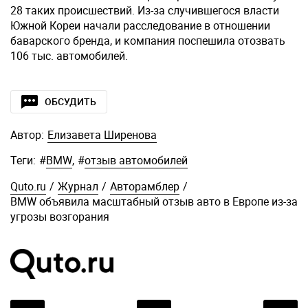
28 таких происшествий. Из-за случившегося власти
Южной Кореи начали расследование в отношении
баварского бренда, и компания поспешила отозвать
106 тыс. автомобилей.
ОБСУДИТЬ
Автор:
Елизавета Ширенова
Теги:
#
BMW
,
#
отзыв автомобилей
Quto.ru
/
Журнал
/
Авторамблер
/
BMW объявила масштабный отзыв авто в Европе из-за
угрозы возгорания