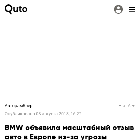
Авторамблер
a
A
Опубликовано
08 августа 2018, 16:22
BMW объявила масштабный отзыв
авто в Европе из-за угрозы