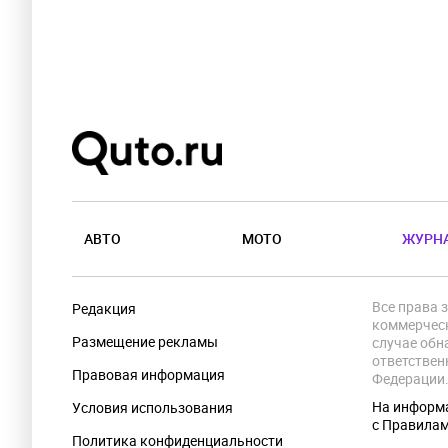
АВТО
МОТО
ЖУРН
Все права 
Редакция
коммерческ
Размещение рекламы
случае обн
ответствен
Правовая информация
Федерации
На информа
Условия использования
с Правила
Политика конфиденциальности