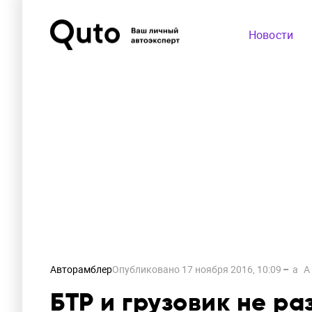
Новости
Авторамблер
Опубликовано
17 ноября 2016, 10:09
a
A
БТР и грузовик не р