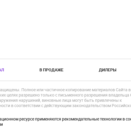
АЛ
В ПРОДАЖЕ
ДИЛЕРЫ
защищены. Полное или частичное копирование материалов Сайта в
их целях разрешено только с письменного разрешения владельца 
аружения нарушений, виновные лица могут быть привлечены к
ности в соответствии с действующим законодательством Российск
.
ционном ресурсе применяются рекомендательные технологии в со
ми