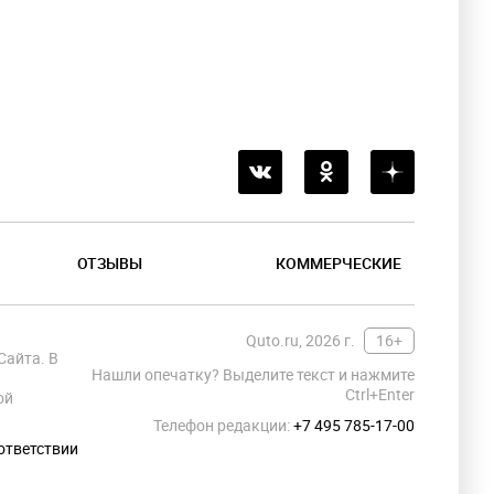
ОТЗЫВЫ
КОММЕРЧЕСКИЕ
Quto.ru, 2026 г.
16+
Сайта. В
Нашли опечатку? Выделите текст и нажмите
Ctrl+Enter
ой
Телефон редакции:
+7 495 785-17-00
ответствии