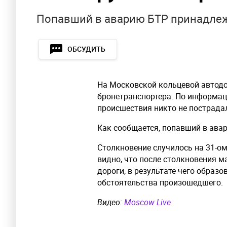
Попавший в аварию БТР принадлеж
ОБСУДИТЬ
На Московской кольцевой автодо
бронетранспортера. По информаци
происшествия никто не пострада
Как сообщается, попавший в ава
Столкновение случилось на 31-о
видно, что после столкновения 
дороги, в результате чего образ
обстоятельства произошедшего.
Видео:
Moscow Live