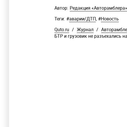
Автор:
Редакция «Авторамблера
Теги:
#
аварии/ДТП
,
#
Новость
Quto.ru
/
Журнал
/
Авторамбл
БТР и грузовик не разъехались 