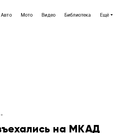
Авто
Мото
Видео
Библиотека
Ещё
азъехались на МКАД