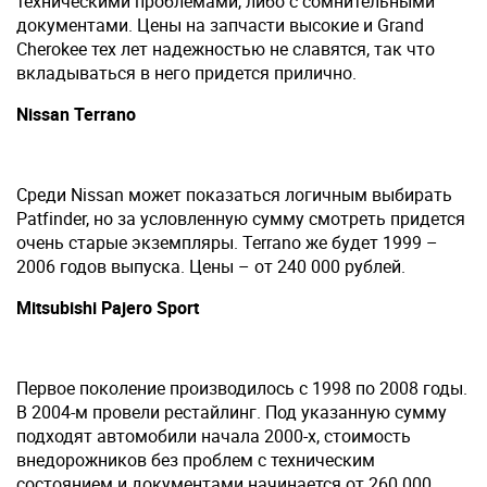
техническими проблемами, либо с сомнительными
документами. Цены на запчасти высокие и Grand
Cherokee тех лет надежностью не славятся, так что
вкладываться в него придется прилично.
Nissan Terrano
Среди Nissan может показаться логичным выбирать
Patfinder, но за условленную сумму смотреть придется
очень старые экземпляры. Terrano же будет 1999 –
2006 годов выпуска. Цены – от 240 000 рублей.
Mitsubishi Pajero Sport
Первое поколение производилось с 1998 по 2008 годы.
В 2004-м провели рестайлинг. Под указанную сумму
подходят автомобили начала 2000-х, стоимость
внедорожников без проблем с техническим
состоянием и документами начинается от 260 000