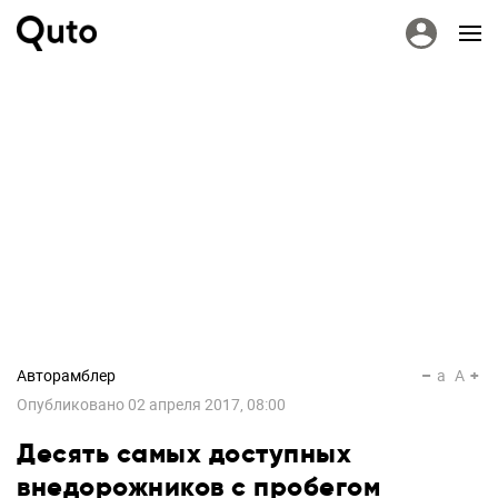
Авторамблер
a
A
Опубликовано
02 апреля 2017, 08:00
Десять самых доступных
внедорожников с пробегом