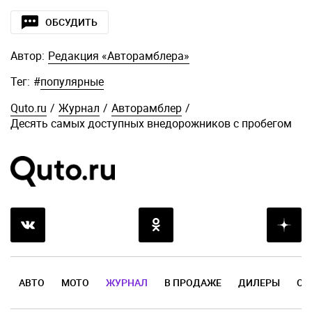
ОБСУДИТЬ
Автор:
Редакция «Авторамблера»
Тег:
#
популярные
Quto.ru
/
Журнал
/
Авторамблер
/
Десять самых доступных внедорожников с пробегом
АВТО
МОТО
ЖУРНАЛ
В ПРОДАЖЕ
ДИЛЕРЫ
ОТ