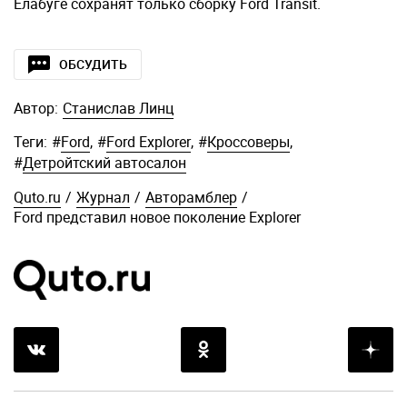
Елабуге сохранят только сборку Ford Transit.
ОБСУДИТЬ
Автор:
Станислав Линц
Теги:
#
Ford
,
#
Ford Explorer
,
#
Кроссоверы
,
#
Детройтский автосалон
Quto.ru
/
Журнал
/
Авторамблер
/
Ford представил новое поколение Explorer