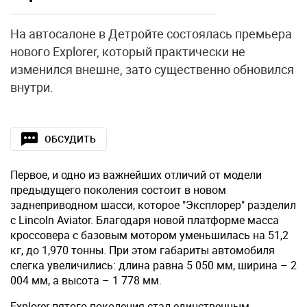
На автосалоне в Детройте состоялась премьера
нового Explorer, который практически не
изменился внешне, зато существенно обновился
внутри.
ОБСУДИТЬ
Первое, и одно из важнейших отличий от модели
предыдущего поколения состоит в новом
заднеприводном шасси, которое "Эксплорер" разделил
с Lincoln Aviator. Благодаря новой платформе масса
кроссовера с базовым мотором уменьшилась на 51,2
кг, до 1,970 тонны. При этом габариты автомобиля
слегка увеличились: длина равна 5 050 мм, ширина – 2
004 мм, а высота – 1 778 мм.
Explorer пятого поколения стал единственным