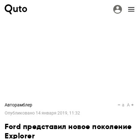
Авторамблер
a
A
Опубликовано
14 января 2019, 11:32
Ford представил новое поколение
Explorer