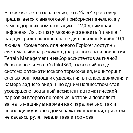
Что же касается оснащения, то в "базе" кроссовер
предлагается с аналоговой приборной панелью, а у
самых дорогих комплектаций – 12,3-дюймовая
цифровая. За доплату можно установить "планшет"
над центральной консолью c диагональю 8 либо 10,1
дюйма. Кроме того, для нового Explorer доступны
система выбора режимов для разного типа покрытия
Terrain Management и набор ассистентов активной
безопасности Ford Co-Pilot360, в который входят
система автоматического торможения, мониторинг
слепых зон, помощник удержания в полосе движения и
камера заднего вида. Еще одним новшеством стал
усовершенствованный ассистент автоматической
парковки второго поколения, который позволяет
загнать машину в карман как параллельно, так и
перпендинкулярно одним нажатием кнопки, при этом
не касаясь руля, педали газа и тормоза.