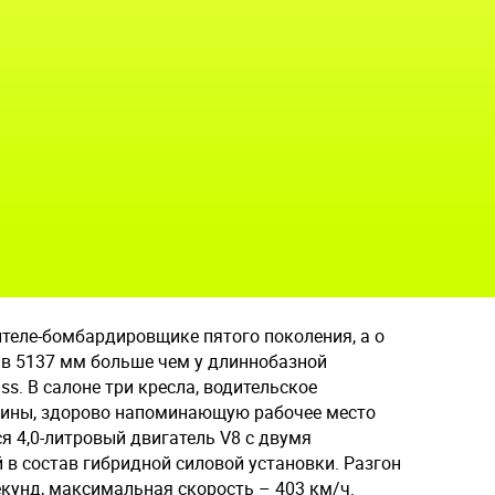
ителе-бомбардировщике пятого поколения, а о
 в 5137 мм больше чем у длиннобазной
s. В салоне три кресла, водительское
бины, здорово напоминающую рабочее место
ся 4,0-литровый двигатель V8 с двумя
в состав гибридной силовой установки. Разгон
екунд, максимальная скорость – 403 км/ч.