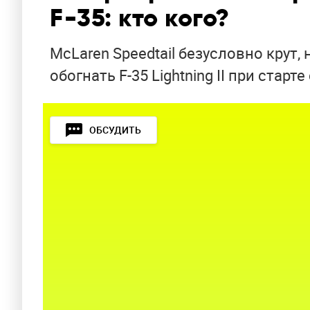
F-35: кто кого?
McLaren Speedtail безусловно крут,
обогнать F-35 Lightning II при старте
ОБСУДИТЬ