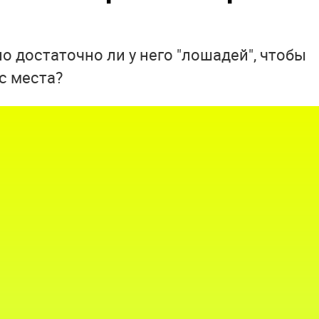
 но достаточно ли у него "лошадей", чтобы
 с места?