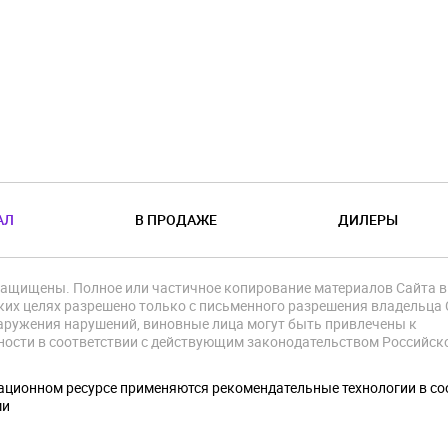
АЛ
В ПРОДАЖЕ
ДИЛЕРЫ
защищены. Полное или частичное копирование материалов Сайта в
их целях разрешено только с письменного разрешения владельца 
аружения нарушений, виновные лица могут быть привлечены к
ности в соответствии с действующим законодательством Российск
.
ционном ресурсе применяются рекомендательные технологии в со
ми