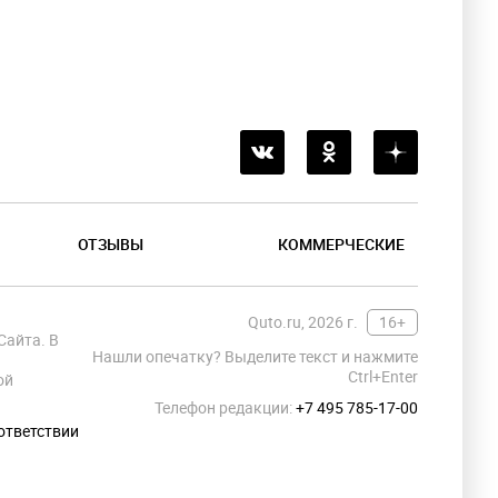
ОТЗЫВЫ
КОММЕРЧЕСКИЕ
Quto.ru, 2026 г.
16+
Сайта. В
Нашли опечатку? Выделите текст и нажмите
Ctrl+Enter
ой
Телефон редакции:
+7 495 785-17-00
ответствии