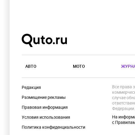
АВТО
МОТО
ЖУРН
Все права 
Редакция
коммерческ
Размещение рекламы
случае обн
ответствен
Правовая информация
Федерации
На информа
Условия использования
с Правила
Политика конфиденциальности