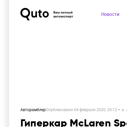
Новости
Авторамблер
Опубликовано
04 февраля 2020, 20:12
a
Гиперкар McLaren Sp