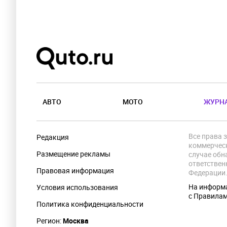
АВТО
МОТО
ЖУРН
Все права 
Редакция
коммерческ
Размещение рекламы
случае обн
ответствен
Правовая информация
Федерации
На информа
Условия использования
с Правила
Политика конфиденциальности
Регион:
Москва