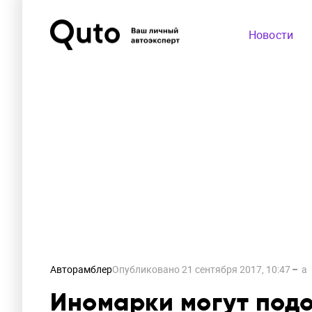
Новости
Авторамблер
Опубликовано
21 сентября 2017, 10:47
a
Иномарки могут подо