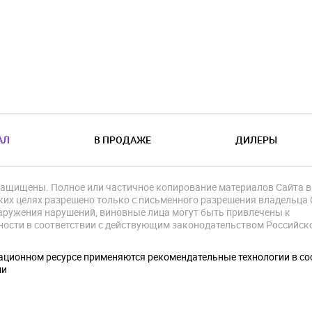
АЛ
В ПРОДАЖЕ
ДИЛЕРЫ
защищены. Полное или частичное копирование материалов Сайта в
их целях разрешено только с письменного разрешения владельца 
аружения нарушений, виновные лица могут быть привлечены к
ности в соответствии с действующим законодательством Российск
.
ционном ресурсе применяются рекомендательные технологии в со
ми