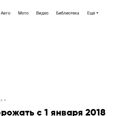
Авто
Мото
Видео
Библиотека
Ещё
A
рожать с 1 января 2018