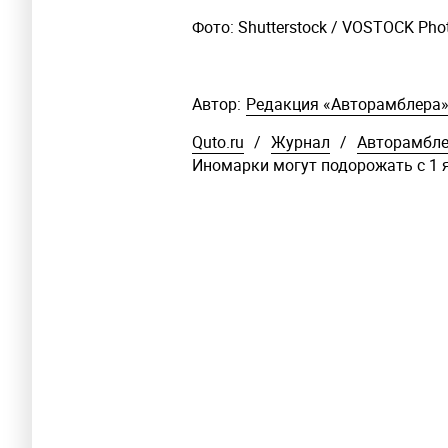
Фото: Shutterstock / VOSTOCK Pho
Автор:
Редакция «Авторамблера
Quto.ru
/
Журнал
/
Авторамбл
Иномарки могут подорожать с 1 