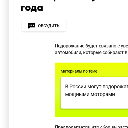
года
ОБСУДИТЬ
Подорожание будет связано с ув
автомобили, которые собирают в 
Материалы по теме
В России могут подорожа
мощными моторами
Предполагается, что сбор выраст