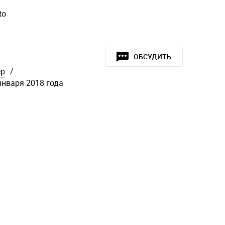
to
»
ОБСУДИТЬ
ер
/
января 2018 года