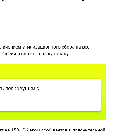
еличением утилизационного сбора на все
России и ввозят в нашу страну.
ть легковушки с
ет на 15%. Об этом сообщается в пояснительной