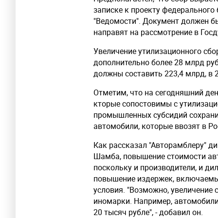
записке к проекту федерального 
"Ведомости". Документ должен бы
направят на рассмотрение в Госд
Увеличение утилизационного сбо
дополнительно более 28 млрд руб
должны составить 223,4 млрд, в 20
Отметим, что на сегодняшний де
кторые сопостовимы с утилизаци
промышленных субсидий сохранит
автомобили, которые ввозят в Ро
Как рассказал "Авторамблеру" ди
Шамба, повышение стоимости авт
поскольку и производители, и ди
повышение издержек, включаемы
условия. "Возможно, увеличение 
иномарки. Например, автомобили 
20 тысяч рубле", - добавил он.