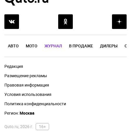
АВТО
МОТО
ЖУРНАЛ
В ПРОДАЖЕ
ДИЛЕРЫ
ОТ
Редакция
Размещение рекламы
Правовая информация
Условия использования
Политика конфиденциальности
Регион:
Москва
Quto.ru, 2026 г.
16+