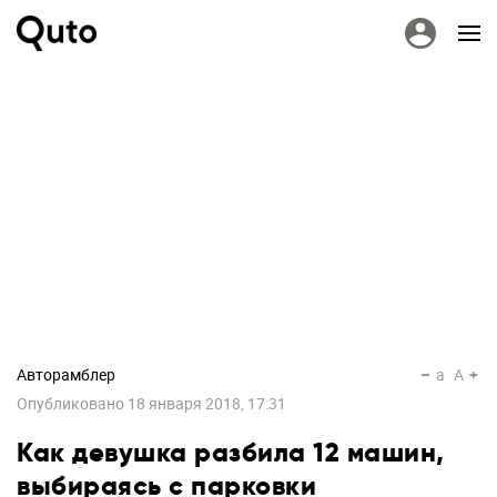
Авторамблер
a
A
Опубликовано
18 января 2018, 17:31
Как девушка разбила 12 машин,
выбираясь с парковки