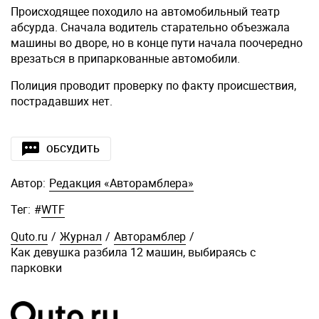
Происходящее походило на автомобильный театр
абсурда. Сначала водитель старательно объезжала
машины во дворе, но в конце пути начала поочередно
врезаться в припаркованные автомобили.
Полиция проводит проверку по факту происшествия,
пострадавших нет.
ОБСУДИТЬ
Автор:
Редакция «Авторамблера»
Тег:
#
WTF
Quto.ru
/
Журнал
/
Авторамблер
/
Как девушка разбила 12 машин, выбираясь с
парковки