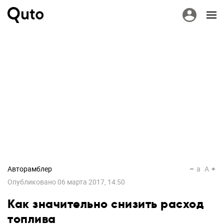
Авторамблер
a
A
Опубликовано
06 марта 2017, 14:50
Как значительно снизить расход
топлива