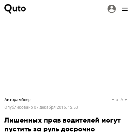
Авторамблер
a
A
Опубликовано
07 декабря 2016, 12:53
Лишенных прав водителей могут
пустить за руль досрочно