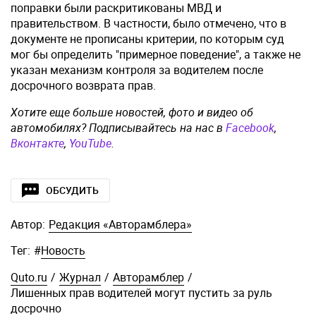
поправки были раскритикованы МВД и
правительством. В частности, было отмечено, что в
документе не прописаны критерии, по которым суд
мог бы определить "примерное поведение", а также не
указан механизм контроля за водителем после
досрочного возврата прав.
Хотите еще больше новостей, фото и видео об
автомобилях? Подписывайтесь на нас в
Facebook
,
Вконтакте
,
YouTube
.
ОБСУДИТЬ
Автор:
Редакция «Авторамблера»
Тег:
#
Новость
Quto.ru
/
Журнал
/
Авторамблер
/
Лишенных прав водителей могут пустить за руль
досрочно