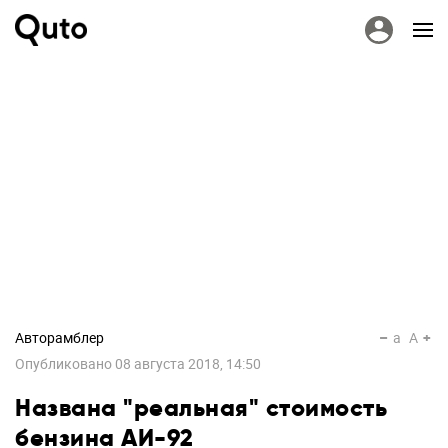
Авторамблер
a
A
Опубликовано
08 августа 2018, 14:50
Названа "реальная" стоимость
бензина АИ-92