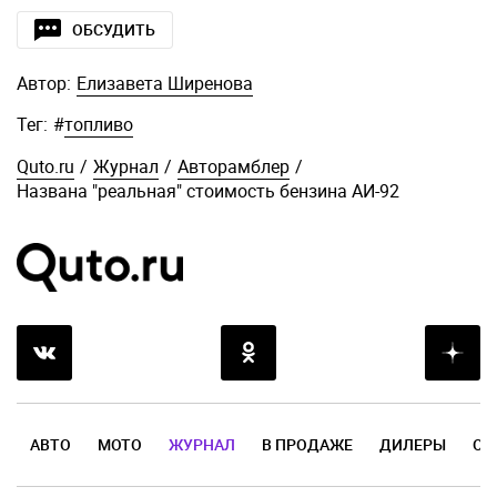
ОБСУДИТЬ
Автор:
Елизавета Ширенова
Тег:
#
топливо
Quto.ru
/
Журнал
/
Авторамблер
/
Названа "реальная" стоимость бензина АИ-92
АВТО
МОТО
ЖУРНАЛ
В ПРОДАЖЕ
ДИЛЕРЫ
ОТ