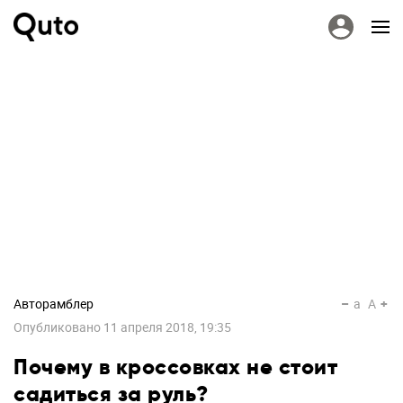
Авторамблер
a
A
Опубликовано
11 апреля 2018, 19:35
Почему в кроссовках не стоит
садиться за руль?