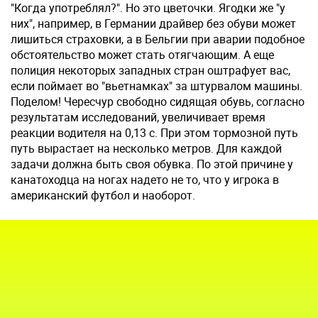
"Когда употреблял?". Но это цветочки. Ягодки же "у
них", например, в Германии драйвер без обуви может
лишиться страховки, а в Бельгии при аварии подобное
обстоятельство может стать отягчающим. А еще
полиция некоторых западных стран оштрафует вас,
если поймает во "вьетнамках" за штурвалом машины.
Поделом! Чересчур свободно сидящая обувь, согласно
результатам исследований, увеличивает время
реакции водителя на 0,13 с. При этом тормозной путь
путь вырастает на несколько метров. Для каждой
задачи должна быть своя обувка. По этой причине у
канатоходца на ногах надето не то, что у игрока в
американский футбол и наоборот.