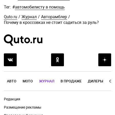
Тег:
#
автомобилисту в помощь
Quto.ru
/
Журнал
/
Авторамблер
/
Почему в кроссовках не стоит садиться за руль?
АВТО
МОТО
ЖУРНАЛ
В ПРОДАЖЕ
ДИЛЕРЫ
ОТ
Редакция
Размещение рекламы