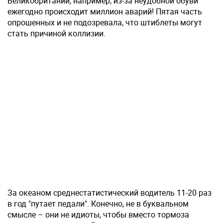
Великобритании, например, из-за неудобной обуви
ежегодно происходит миллион аварий! Пятая часть
опрошенных и не подозревала, что штиблеты могут
стать причиной коллизии.
За океаном среднестатистический водитель 11-20 раз
в год "путает педали". Конечно, не в буквальном
смысле – они не идиоты, чтобы вместо тормоза