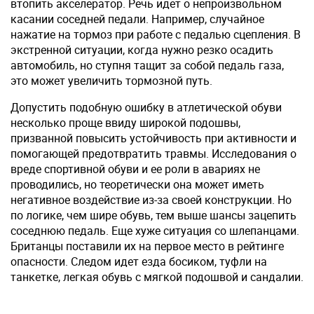
втопить акселератор. Речь идет о непроизвольном
касании соседней педали. Например, случайное
нажатие на тормоз при работе с педалью сцепления. В
экстренной ситуации, когда нужно резко осадить
автомобиль, но ступня тащит за собой педаль газа,
это может увеличить тормозной путь.
Допустить подобную ошибку в атлетической обуви
несколько проще ввиду широкой подошвы,
призванной повысить устойчивость при активности и
помогающей предотвратить травмы. Исследования о
вреде спортивной обуви и ее роли в авариях не
проводились, но теоретически она может иметь
негативное воздействие из-за своей конструкции. Но
по логике, чем шире обувь, тем выше шансы зацепить
соседнюю педаль. Еще хуже ситуация со шлепанцами.
Британцы поставили их на первое место в рейтинге
опасности. Следом идет езда босиком, туфли на
танкетке, легкая обувь с мягкой подошвой и сандалии.