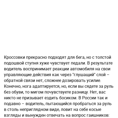
Кроссовки прекрасно подходят для бега, но с толстой
подошвой ступня хуже чувствует педали. В результате
водитель воспринимает реакции автомобиля на свои
управляющие действия как через "глушащий" слой –
обратной связи нет, сложнее дозировать усилие.
Конечно, нога адаптируется, но, если вы сядете за руль
без обуви, то мигом почувствуете разницу. Нет, вас
никто не призывает ездить босиком. В России так и
подавно – водитель, пытающийся пробраться за руль
в столь неприглядном виде, ловит на себе косые
взгляды и вынужден отвечать на вопрос гаишников: