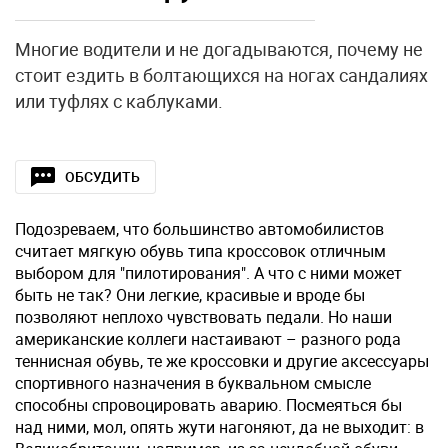
Многие водители и не догадываются, почему не
стоит ездить в болтающихся на ногах сандалиях
или туфлях с каблуками.
ОБСУДИТЬ
Подозреваем, что большинство автомобилистов
считает мягкую обувь типа кроссовок отличным
выбором для "пилотирования". А что с ними может
быть не так? Они легкие, красивые и вроде бы
позволяют неплохо чувствовать педали. Но наши
американские коллеги настаивают – разного рода
теннисная обувь, те же кроссовки и другие аксессуары
спортивного назначения в буквальном смысле
способны спровоцировать аварию. Посмеяться бы
над ними, мол, опять жути нагоняют, да не выходит: в