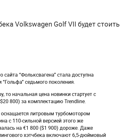
ка Volkswagen Golf VII будет стоить
о сайта “Фольксвагена” стала доступна
и “Гольфа” седьмого поколения.
у, то начальная цена новинки стартует с
$20 800) за комплектацию Trendline.
” оснащается литровым турбомотором
на с 110-сильной версией этого же
алась на €1 800 ($1 900) дороже. Даже
лингового хэтчбека включают 6,5-дюймовый