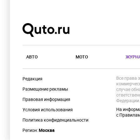
АВТО
МОТО
ЖУРН
Все права 
Редакция
коммерческ
Размещение рекламы
случае обн
ответствен
Правовая информация
Федерации
На информа
Условия использования
с Правила
Политика конфиденциальности
Регион:
Москва