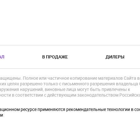
АЛ
В ПРОДАЖЕ
ДИЛЕРЫ
защищены. Полное или частичное копирование материалов Сайта в
их целях разрешено только с письменного разрешения владельца 
аружения нарушений, виновные лица могут быть привлечены к
ности в соответствии с действующим законодательством Российск
.
ционном ресурсе применяются рекомендательные технологии в со
ми