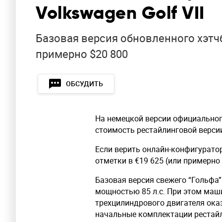
Volkswagen Golf VII
Базовая версия обновленного хэтчбе
примерно $20 800
ОБСУДИТЬ
На немецкой версии официальног
стоимость рестайлинговой верси
Если верить онлайн-конфигуратор
отметки в €19 625 (или примерно 
Базовая версия свежего “Гольфа
мощностью 85 л.с. При этом маши
трехцилиндрового двигателя оказ
начальные комплектации рестай