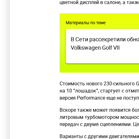
цветной дисплей в салоне, а так
Материалы по теме
В Сети рассекретили обн
Volkswagen Golf VII
Стоимость нового 230-сильного G
на 10 “лошадок”, стартует с отмет
версия Performance еще не поступ
Вскоре также может появится боле
литровым турбомотором мощност
передач с двумя сцеплениями. Цен
Варианты с другими двигателями 