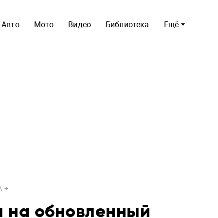
Авто
Мото
Видео
Библиотека
Ещё
A
ы на обновленный