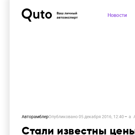
Новости
Авторамблер
Опубликовано
05 декабря 2016, 12:40
a
Стали известны цен