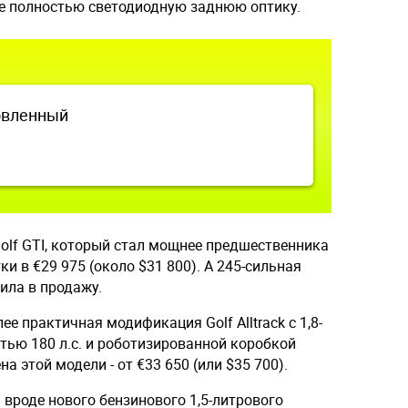
же полностью светодиодную заднюю оптику.
овленный
olf GTI, который стал мощнее предшественника
ки в €29 975 (около $31 800). А 245-сильная
ила в продажу.
е практичная модификация Golf Alltrack с 1,8-
ью 180 л.с. и роботизированной коробкой
а этой модели - от €33 650 (или $35 700).
вроде нового бензинового 1,5-литрового