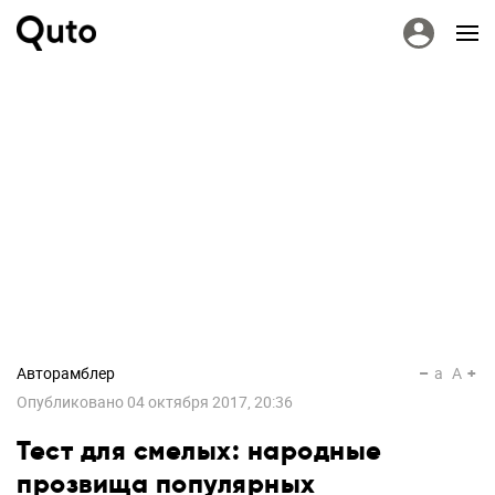
Авторамблер
a
A
Опубликовано
04 октября 2017, 20:36
Тест для смелых: народные
прозвища популярных