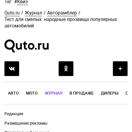
Тег:
#
Квиз
Quto.ru
/
Журнал
/
Авторамблер
/
Тест для смелых: народные прозвища популярных
автомобилей
АВТО
МОТО
ЖУРНАЛ
В ПРОДАЖЕ
ДИЛЕРЫ
ОТ
Редакция
Размещение рекламы