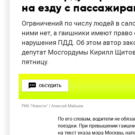
на езду с пассажира
Ограничений по числу людей в сал
ними нет, а гаишники имеют право
нарушения ПДД. Об этом автор зак
депутат Мосгордумы Кирилл Щитов 
пятницу.
ОБСУДИТЬ
РИА "Новости" / Алексей Майшев
По его словам, водители не обя
поездки. При превышении гаишн
на текст указа мэра Москвы, на