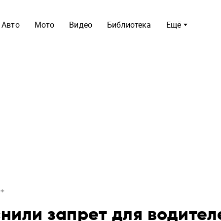
Авто
Мото
Видео
Библиотека
Ещё
нили запрет для водител