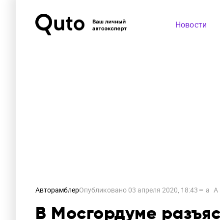
Новости
Авторамблер
Опубликовано
03 апреля 2020, 18:43
a
A
В Мосгордуме разъяс