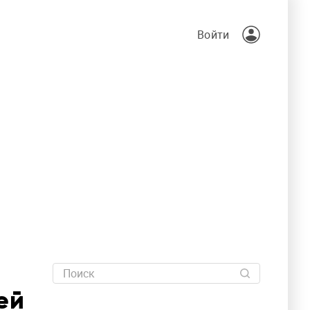
Войти
ей