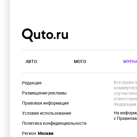
АВТО
МОТО
ЖУРН
Все права 
Редакция
коммерческ
Размещение рекламы
случае обн
ответствен
Правовая информация
Федерации
На информа
Условия использования
с Правила
Политика конфиденциальности
Регион:
Москва