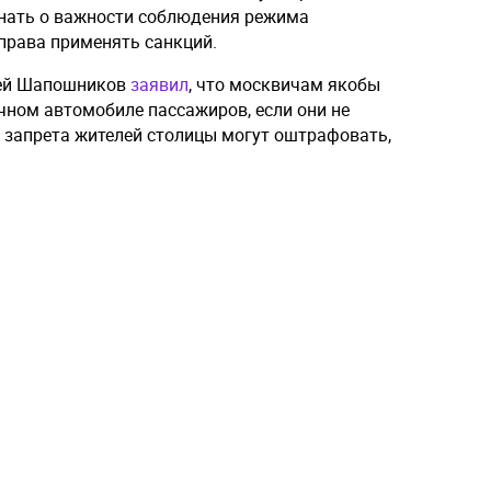
инать о важности соблюдения режима
права применять санкций.
сей Шапошников
заявил
, что москвичам якобы
чном автомобиле пассажиров, если они не
 запрета жителей столицы могут оштрафовать,