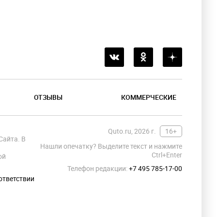
ОТЗЫВЫ
КОММЕРЧЕСКИЕ
Quto.ru, 2026 г.
16+
Сайта. В
Нашли опечатку? Выделите текст и нажмите
Ctrl+Enter
ой
Телефон редакции:
+7 495 785-17-00
ответствии