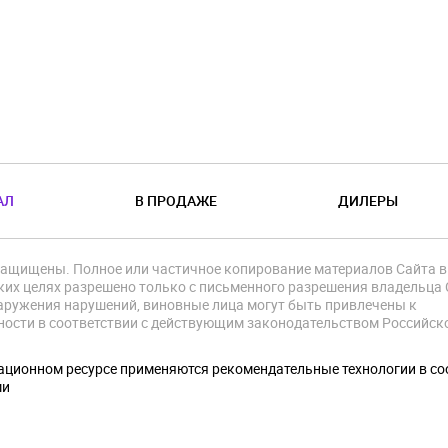
АЛ
В ПРОДАЖЕ
ДИЛЕРЫ
защищены. Полное или частичное копирование материалов Сайта в
их целях разрешено только с письменного разрешения владельца 
аружения нарушений, виновные лица могут быть привлечены к
ности в соответствии с действующим законодательством Российск
.
ционном ресурсе применяются рекомендательные технологии в со
ми