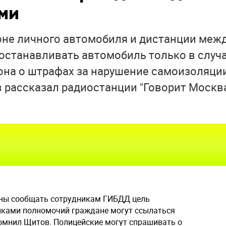
ми
оне личного автомобиля и дистанции меж
 останавливать автомобиль только в случ
она о штрафах за нарушение самоизоляци
рассказал радиостанции "Говорит Москва
заны сообщать сотрудникам ГИБДД цель
иками полномочий граждане могут ссылаться
помнил Щитов. Полицейские могут спрашивать о