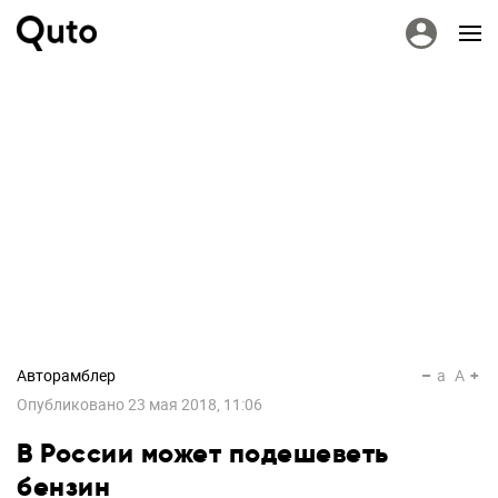
Авторамблер
a
A
Опубликовано
23 мая 2018, 11:06
В России может подешеветь
бензин