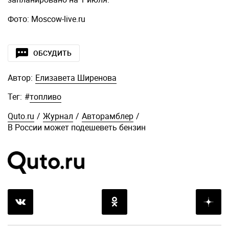
Фото: Moscow-live.ru
ОБСУДИТЬ
Автор:
Елизавета Ширенова
Тег:
#
топливо
Quto.ru
/
Журнал
/
Авторамблер
/
В России может подешеветь бензин