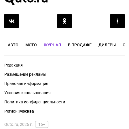
АВТО
МОТО
ЖУРНАЛ
В ПРОДАЖЕ
ДИЛЕРЫ
ОТ
Редакция
Размещение рекламы
Правовая информация
Условия использования
Политика конфиденциальности
Регион:
Москва
Quto.ru, 2026 г.
16+