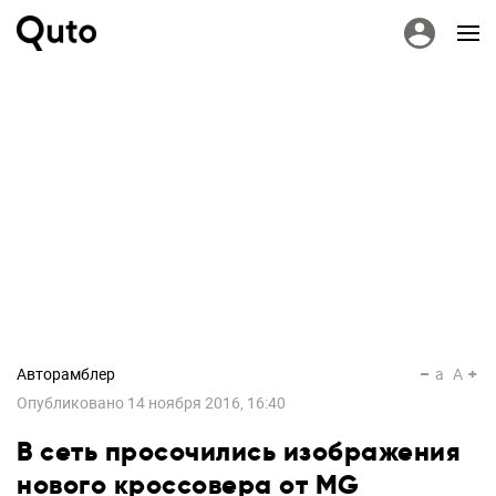
Авторамблер
a
A
Опубликовано
14 ноября 2016, 16:40
В сеть просочились изображения
нового кроссовера от MG