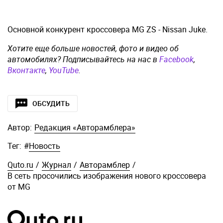
Основной конкурент кроссовера MG ZS - Nissan Juke.
Хотите еще больше новостей, фото и видео об
автомобилях? Подписывайтесь на нас в
Facebook
,
Вконтакте
,
YouTube
.
ОБСУДИТЬ
Автор:
Редакция «Авторамблера»
Тег:
#
Новость
Quto.ru
/
Журнал
/
Авторамблер
/
В сеть просочились изображения нового кроссовера
от MG