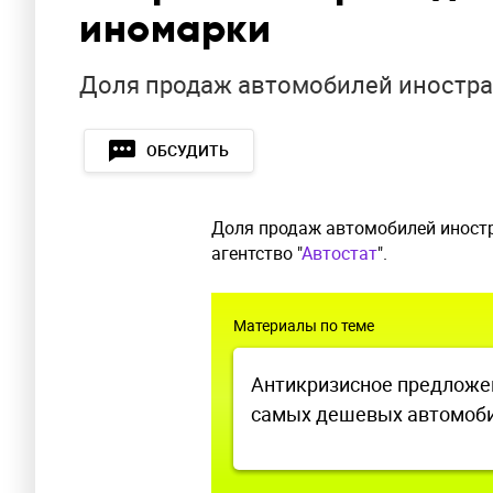
иномарки
Доля продаж автомобилей иностра
ОБСУДИТЬ
Доля продаж автомобилей иностр
агентство "
Автостат
".
Материалы по теме
Антикризисное предложен
самых дешевых автомоб