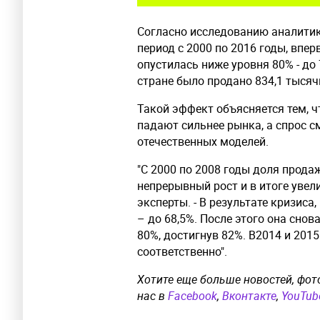
Согласно исследованию аналитик
период с 2000 по 2016 годы, впе
опустилась ниже уровня 80% - до 
стране было продано 834,1 тысяч
Такой эффект объясняется тем, 
падают сильнее рынка, а спрос с
отечественных моделей.
"С 2000 по 2008 годы доля прод
непрерывный рост и в итоге увели
эксперты. - В результате кризиса,
– до 68,5%. После этого она снов
80%, достигнув 82%. В2014 и 2015
соответственно".
Хотите еще больше новостей, фот
нас в
Facebook
,
Вконтакте
,
YouTub