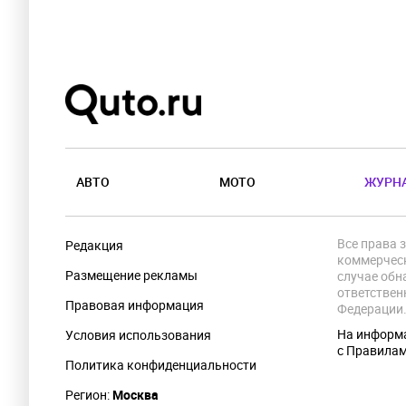
АВТО
МОТО
ЖУРН
Все права 
Редакция
коммерческ
Размещение рекламы
случае обн
ответствен
Правовая информация
Федерации
На информа
Условия использования
с Правила
Политика конфиденциальности
Регион:
Москва