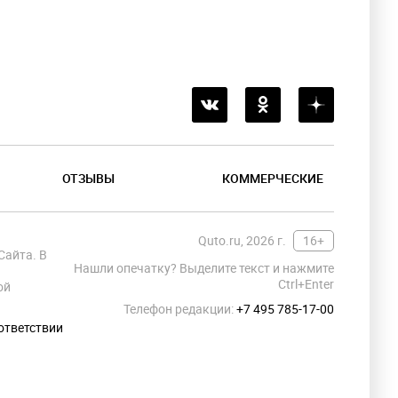
ОТЗЫВЫ
КОММЕРЧЕСКИЕ
Quto.ru, 2026 г.
16+
Сайта. В
Нашли опечатку? Выделите текст и нажмите
Ctrl+Enter
ой
Телефон редакции:
+7 495 785-17-00
ответствии