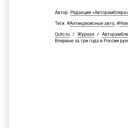
Автор:
Редакция «Авторамблера
Теги:
#
Антикризисные авто
,
#
Нов
Quto.ru
/
Журнал
/
Авторамбл
Впервые за три года в России ру