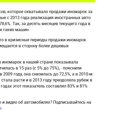
ов, которое охватывало продажи иномарок за
рвые с 2013 года реализация иностранных авто
78,6%. Так, за десять месяцев текущего года в
и таких машин.
что в кризисные периоды продажи иномарок
мещается в сторону более дешевых
аж иномарок в нашей стране показывала
чилась в 15 раз (с 5% до 75%), - пояснили
 в 2009 году, она снизилась до 72,5%, а в 2010-м
а стала расти и в 2013 году преодолела рубеж в
 годах этот показатель составлял 83% и 81%
о и видео об автомобилях? Подписывайтесь на
e
.