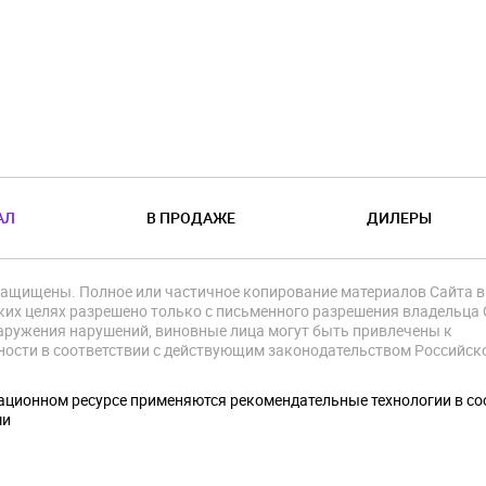
АЛ
В ПРОДАЖЕ
ДИЛЕРЫ
защищены. Полное или частичное копирование материалов Сайта в
их целях разрешено только с письменного разрешения владельца 
аружения нарушений, виновные лица могут быть привлечены к
ности в соответствии с действующим законодательством Российск
.
ционном ресурсе применяются рекомендательные технологии в со
ми