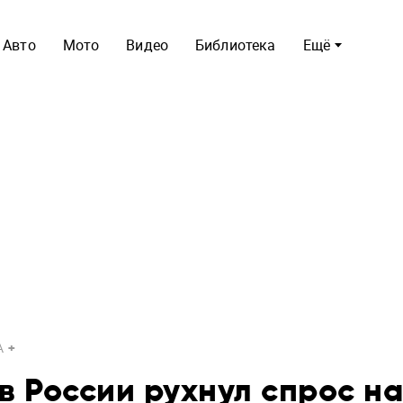
Авто
Мото
Видео
Библиотека
Ещё
A
в России рухнул спрос на