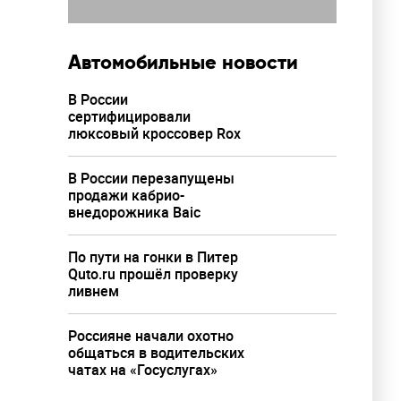
Автомобильные новости
В России
сертифицировали
люксовый кроссовер Rox
В России перезапущены
продажи кабрио-
внедорожника Baic
По пути на гонки в Питер
Quto.ru прошёл проверку
ливнем
Россияне начали охотно
общаться в водительских
чатах на «Госуслугах»