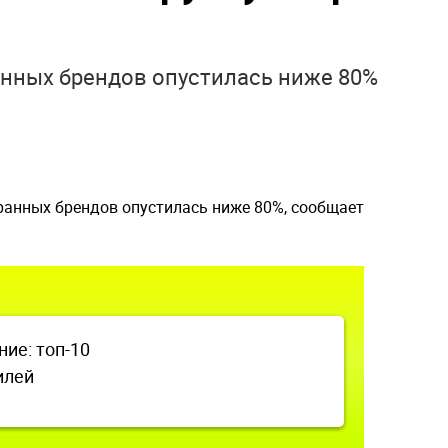
нных брендов опустилась ниже 80%
анных брендов опустилась ниже 80%, сообщает
ие: топ-10
илей