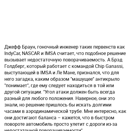
Джефф Браун, гоночный инженер таких первенств как
IndyCar, NASCAR и IMSA считает, что подобное решение
вызывает недостаточную поворачиваемость. А Брэд
Голдберг, который работает с командой Chip Ganassi,
выступающей в IMSA и Ле Мане, признался, что для
него загадка, каким образом "машущее" антикрыло
"понимает", где ему следует находиться в той или
другой ситуации. "Угол атаки должен быть всегда
разный для любого положения. Наверное, они это
знали, но решение пришлось бы искать долгими
часами в аэродинамической трубе. Мне интересно, как
они достигают баланса – кажется, что в быстром
повороте автомобиль просто улетит с дороги из-за
недостаточной поворачиваемости".