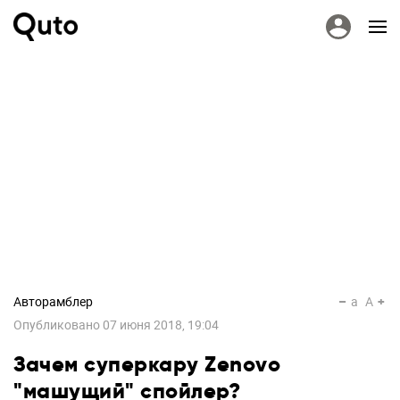
Авторамблер
a
A
Опубликовано
07 июня 2018, 19:04
Зачем суперкару Zenovo
"машущий" спойлер?