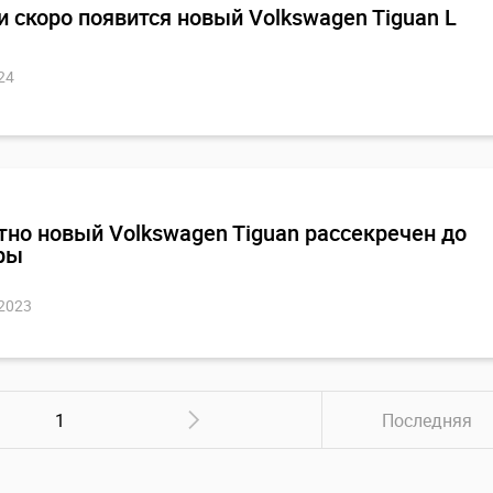
и скоро появится новый Volkswagen Tiguan L
24
но новый Volkswagen Tiguan рассекречен до
ры
 2023
1
Последняя