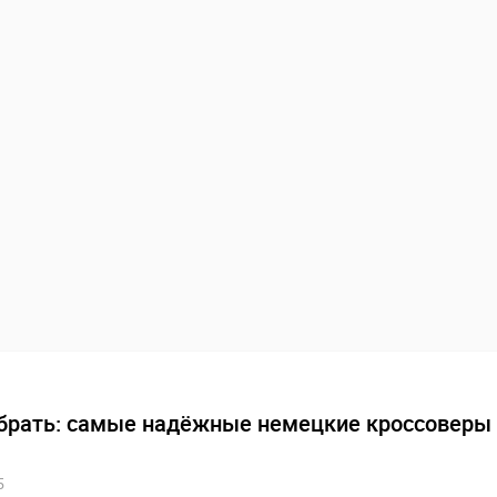
брать: самые надёжные немецкие кроссоверы
5