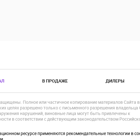
АЛ
В ПРОДАЖЕ
ДИЛЕРЫ
защищены. Полное или частичное копирование материалов Сайта в
их целях разрешено только с письменного разрешения владельца 
аружения нарушений, виновные лица могут быть привлечены к
ности в соответствии с действующим законодательством Российск
.
ционном ресурсе применяются рекомендательные технологии в со
ми