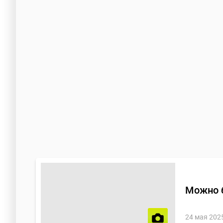
Можно 
24 мая 202