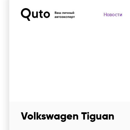
Новости
Volkswagen готов плати
Volkswagen Tiguan
покупку Tiguan