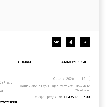
ОТЗЫВЫ
КОММЕРЧЕСКИЕ
Quto.ru, 2026 г.
16+
Сайта. В
Нашли опечатку? Выделите текст и нажмите
Ctrl+Enter
ой
Телефон редакции:
+7 495 785-17-00
ответствии