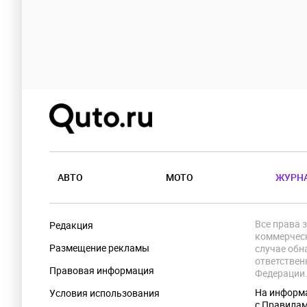
АВТО
МОТО
ЖУРН
Все права 
Редакция
коммерческ
Размещение рекламы
случае обн
ответствен
Правовая информация
Федерации
На информа
Условия использования
с Правила