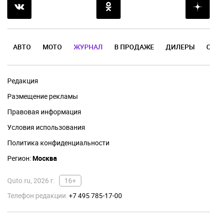
АВТО
МОТО
ЖУРНАЛ
В ПРОДАЖЕ
ДИЛЕРЫ
ОТ
Редакция
Размещение рекламы
Правовая информация
Условия использования
Политика конфиденциальности
Регион:
Москва
Quto.ru, 2026 г.
16+
Телефон редакции:
+7 495 785-17-00