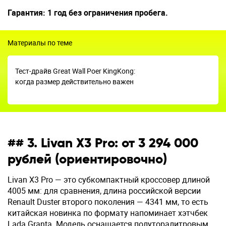
Гарантия: 1 год без ограничения пробега.
Материалы по теме
Тест-драйв Great Wall Poer KingKong:
когда размер действительно важен
## 3. Livan X3 Pro: от 3 294 000
рублей (ориентировочно)
Livan X3 Pro — это субкомпактный кроссовер длиной
4005 мм: для сравнения, длина российской версии
Renault Duster второго поколения — 4341 мм, то есть
китайская новинка по формату напоминает хэтчбек
Lada Granta. Модель оснащается полуторалитровым