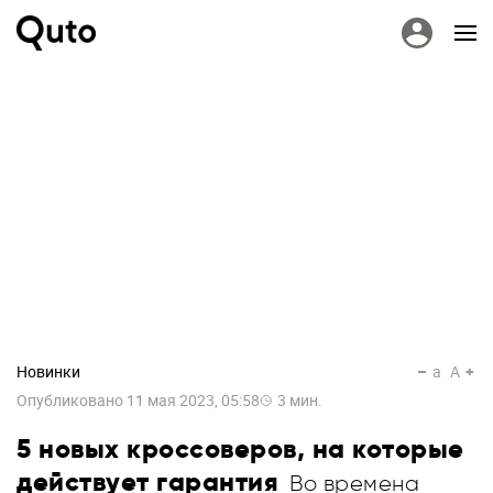
Новинки
a
A
Опубликовано
11 мая 2023, 05:58
3
мин.
5 новых кроссоверов, на которые
действует гарантия
Во времена