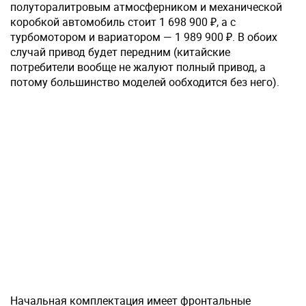
полуторалитровым атмосферником и механической
коробкой автомобиль стоит 1 698 900 ₽, а с
турбомотором и вариатором — 1 989 900 ₽. В обоих
случай привод будет передним (китайские
потребители вообще не жалуют полный привод, а
потому большинство моделей ообходится без него).
Начальная комплектация имеет фронтальные