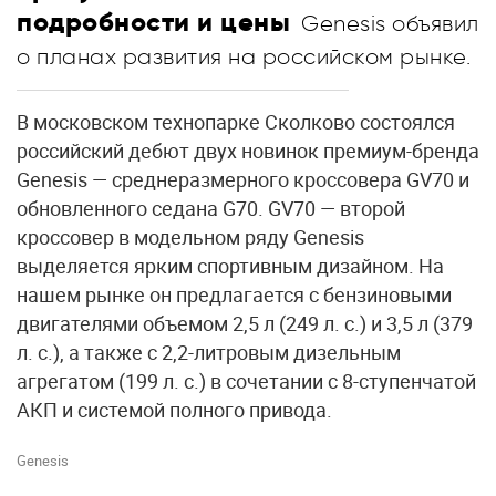
подробности и цены
Genesis объявил
о планах развития на российском рынке.
В московском технопарке Сколково состоялся
российский дебют двух новинок премиум-бренда
Genesis — среднеразмерного кроссовера GV70 и
обновленного седана G70. GV70 — второй
кроссовер в модельном ряду Genesis
выделяется ярким спортивным дизайном. На
нашем рынке он предлагается с бензиновыми
двигателями объемом 2,5 л (249 л. с.) и 3,5 л (379
л. с.), а также с 2,2-литровым дизельным
агрегатом (199 л. с.) в сочетании с 8-ступенчатой
АКП и системой полного привода.
Genesis