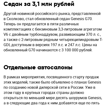
Седан за 3,1 млн рублей
Другой новинкой российского рынка, представленной
в Сколково, стал обновленный седан Genesis G70.
Теперь он предлагается в пяти различных
комплектациях с бензиновым 3,3-литровым агрегатом
V6 с двойным турбонаддувом, развивающим 370 л. с.,
а также с 2-литровым рядным четырехцилиндровым T-
GDI, доступным в версиях 197 л.с. и 247 л.с. Цены на
обновленный G70 начинаются с 3 100 000 рублей.
Отдельные автосалоны
В рамках мероприятия, посвященного старту продаж
этих моделей, также было объявлено о планах Genesis
по созданию новой дилерской сети в России. Уже в
этом году в крупных городах страны должно
открыться по меньшей мере десять шоурумов Genesis,
а в следующие два года к ним добавятся еще по пять