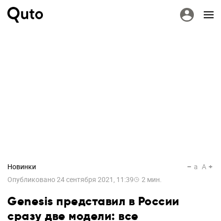
Новинки
a
A
Опубликовано
24 сентября 2021, 11:39
2
мин.
Genesis представил в России
сразу две модели: все