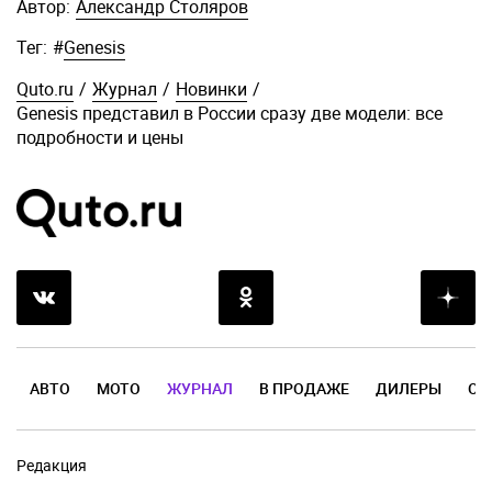
Автор:
Александр Столяров
Тег:
#
Genesis
Quto.ru
/
Журнал
/
Новинки
/
Genesis представил в России сразу две модели: все
подробности и цены
АВТО
МОТО
ЖУРНАЛ
В ПРОДАЖЕ
ДИЛЕРЫ
ОТ
Редакция