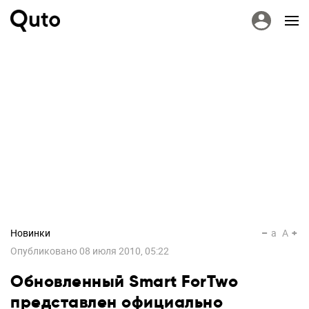
Новинки
a
A
Опубликовано
08 июля 2010, 05:22
Обновленный Smart ForTwo
представлен официально