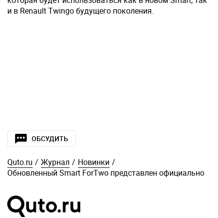
которая будет использоваться как в новом Smart, так
и в Renault Twingo будущего поколения.
ОБСУДИТЬ
Quto.ru
/
Журнал
/
Новинки
/
Обновленный Smart ForTwo представлен официально