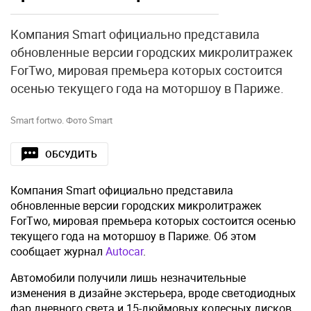
Компания Smart официально представила
обновленные версии городских микролитражек
ForTwo, мировая премьера которых состоится
осенью текущего года на моторшоу в Париже.
Smart fortwo. Фото Smart
ОБСУДИТЬ
Компания Smart официально представила
обновленные версии городских микролитражек
ForTwo, мировая премьера которых состоится осенью
текущего года на моторшоу в Париже. Об этом
сообщает журнал
Autocar
.
Автомобили получили лишь незначительные
изменения в дизайне экстерьера, вроде светодиодных
фар дневного света и 15-дюймовых колесных дисков