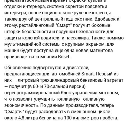
предлагаться новый вариант окраски кузова и
отделки интерьера, система скрытой подсветки
интерьера, новое опциональное рулевое колесо, а
также другой центральный подлокотник. Вдобавок к
этому, рестайлинговый "Смарт" получит боковые
шторки безопасности и подушки безопасности для
защиты коленей водителя и пассажира. Также, помимо
мультимедийной системы с крупным экраном, для
машин будет доступна еще одна новая магнитола
производства компании Bosch.
Обновлению подвергнутся и двигатели,
предлагающиеся для автомобилей Smart. Первый из
них — литровый трехцилиндровый бензиновый агрегат
— получит (в 60- и 70-сильной версии)
перепрограммированный блок управления мотором,
что позволит улучшить топливную топливную
экономичность. По данным производителя, теперь
"Смарты" будут расходовать в смешанном цикле
около 4,8 литра бензина на 100 километров пробега.