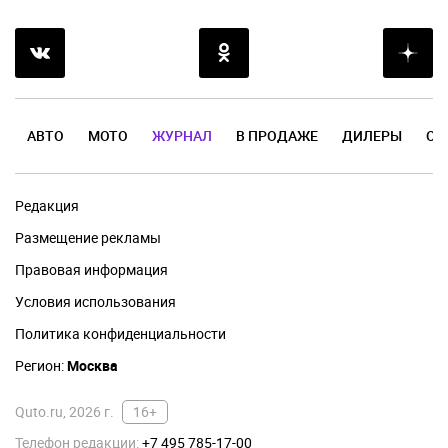
АВТО
МОТО
ЖУРНАЛ
В ПРОДАЖЕ
ДИЛЕРЫ
ОТ
Редакция
Размещение рекламы
Правовая информация
Условия использования
Политика конфиденциальности
Регион:
Москва
Quto.ru, 2026 г.
16+
Телефон редакции:
+7 495 785-17-00