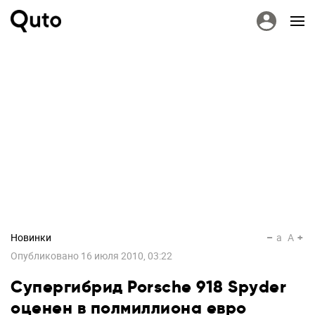
Новинки
a
A
Опубликовано
16 июля 2010, 03:22
Супергибрид Porsche 918 Spyder
оценен в полмиллиона евро