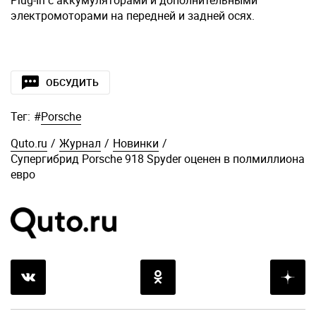
Plug-In с аккумуляторами и дополнительными
электромоторами на передней и задней осях.
ОБСУДИТЬ
Тег:
#
Porsche
Quto.ru
/
Журнал
/
Новинки
/
Супергибрид Porsche 918 Spyder оценен в полмиллиона
евро