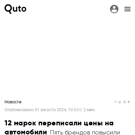
Новости
a
A
Опубликовано
01 августа 2024, 10:53
2
мин.
12 марок переписали цены на
автомобили
Пять брендов повысили