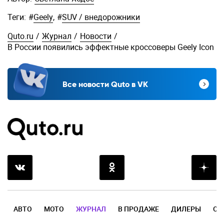
Теги:
#
Geely
,
#
SUV / внедорожники
Quto.ru
/
Журнал
/
Новости
/
В России появились эффектные кроссоверы Geely Icon
Все новости Quto в VK
АВТО
МОТО
ЖУРНАЛ
В ПРОДАЖЕ
ДИЛЕРЫ
ОТ