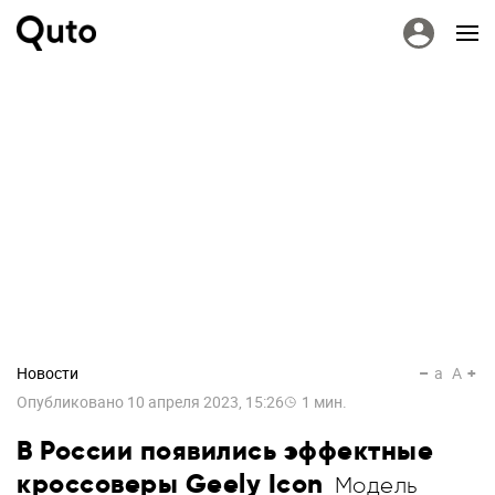
Новости
a
A
Опубликовано
10 апреля 2023, 15:26
1
мин.
В России появились эффектные
кроссоверы Geely Icon
Модель