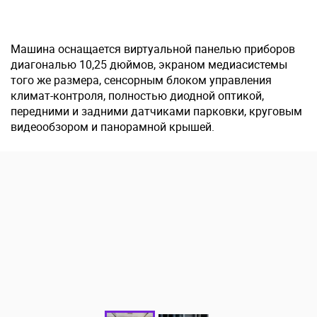
Машина оснащается виртуальной панелью приборов
диагональю 10,25 дюймов, экраном медиасистемы
того же размера, сенсорным блоком управления
климат-контроля, полностью диодной оптикой,
передними и задними датчиками парковки, круговым
видеообзором и панорамной крышей.