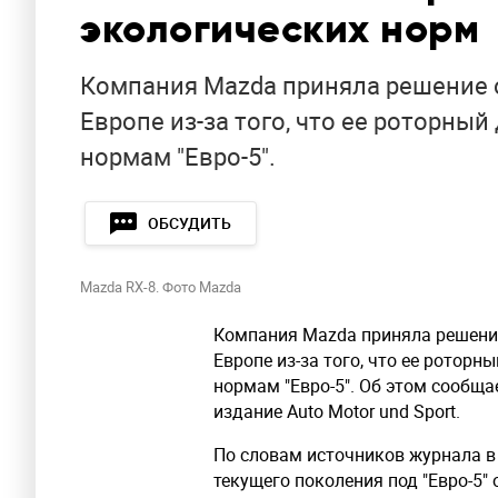
экологических норм
Компания Mazda приняла решение о
Европе из-за того, что ее роторны
нормам "Евро-5".
ОБСУДИТЬ
Mazda RX-8. Фото Mazda
Компания Mazda приняла решение
Европе из-за того, что ее роторн
нормам "Евро-5". Об этом сообща
издание Auto Motor und Sport.
По словам источников журнала в
текущего поколения под "Евро-5"