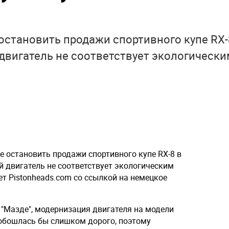
становить продажи спортивного купе RX-
й двигатель не соответствует экологически
 остановить продажи спортивного купе RX-8 в
ый двигатель не соответствует экологическим
ет Pistonheads.com со ссылкой на немецкое
 "Мазде", модернизация двигателя на модели
 обошлась бы слишком дорого, поэтому