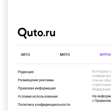
АВТО
МОТО
ЖУРН
Все права 
Редакция
коммерческ
Размещение рекламы
случае обн
ответствен
Правовая информация
Федерации
На информа
Условия использования
с Правила
Политика конфиденциальности