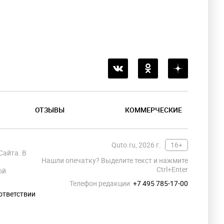
ОТЗЫВЫ
КОММЕРЧЕСКИЕ
Quto.ru, 2026 г.
16+
Сайта. В
Нашли опечатку? Выделите текст и нажмите
Ctrl+Enter
ой
Телефон редакции:
+7 495 785-17-00
ответствии