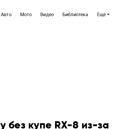
Авто
Мото
Видео
Библиотека
Ещё
у без купе RX-8 из-за