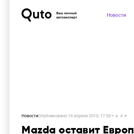
Новости
Новости
Опубликовано
16 апреля 2010, 17:50
a
A
Mazda оставит Европ