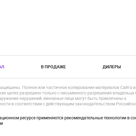
АЛ
В ПРОДАЖЕ
ДИЛЕРЫ
защищены. Полное или частичное копирование материалов Сайта в
их целях разрешено только с письменного разрешения владельца 
аружения нарушений, виновные лица могут быть привлечены к
ности в соответствии с действующим законодательством Российск
.
ционном ресурсе применяются рекомендательные технологии в со
ми