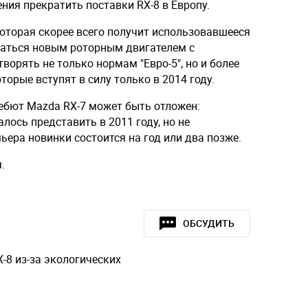
ия прекратить поставки RX-8 в Европу.
оторая скорее всего получит использовавшееся
щаться новым роторным двигателем с
ворять не только нормам "Евро-5", но и более
торые вступят в силу только в 2014 году.
ебют Mazda RX-7 может быть отложен:
лось представить в 2011 году, но не
ьера новинки состоится на год или два позже.
.
ОБСУДИТЬ
-8 из-за экологических