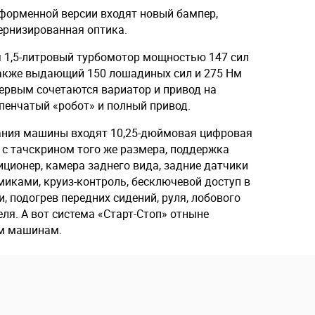
еформенной версии входят новый бампер,
ернизированная оптика.
 1,5-литровый турбомотор мощностью 147 сил
также выдающий 150 лошадиных сил и 275 Нм
первым сочетаются вариатор и привод на
пенчатый «робот» и полный привод.
вания машины входят 10,25-дюймовая цифровая
 с тачскрином того же размера, поддержка
ндиционер, камера заднего вида, задние датчики
миками, круиз-контроль, бесключевой доступ в
и, подогрев передних сидений, руля, лобового
ля. А вот система «Старт-Стоп» отныне
м машинам.