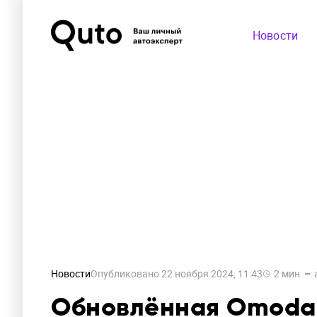
Новости
Новости
Опубликовано
22 ноября 2024, 11:43
2
мин.
Обновлённая Omoda 