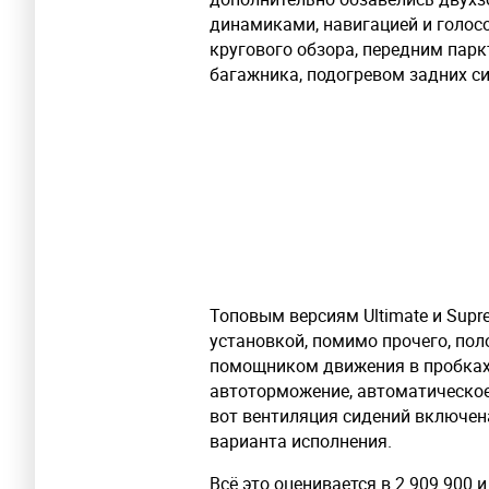
динамиками, навигацией и голос
кругового обзора, передним пар
багажника, подогревом задних с
Топовым версиям Ultimate и Supr
установкой, помимо прочего, по
помощником движения в пробках,
автоторможение, автоматическое
вот вентиляция сидений включен
варианта исполнения.
Всё это оценивается в 2 909 900 и