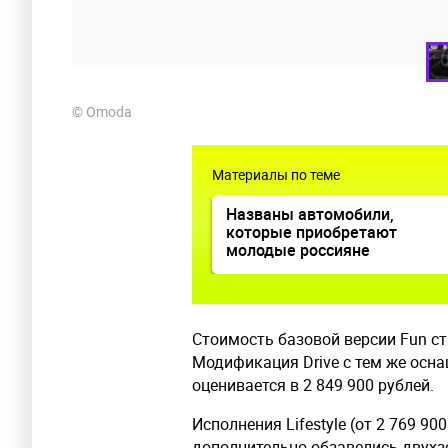
© Omoda
Материалы по теме
Названы автомобили,
которые приобретают
молодые россияне
Стоимость базовой версии Fun ста
Модификация Drive с тем же осн
оценивается в 2 849 900 рублей.
Исполнения Lifestyle (от 2 769 900
дополнительно обзавелись двухз