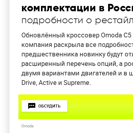
комплектации в Росс
подробности о рестай
Обновлённый кроссовер Omoda C5 
компания раскрыла все подробност
предшественника новинку будут от
расширенный перечень опций, а ро
двумя вариантами двигателей и в шес
Drive, Active и Supreme.
ОБСУДИТЬ
Omoda