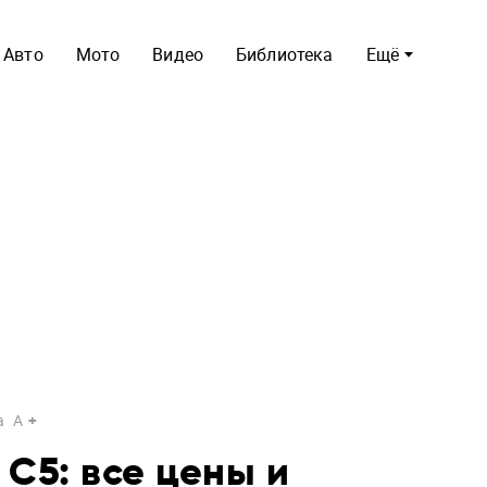
Авто
Мото
Видео
Библиотека
Ещё
a
A
C5: все цены и