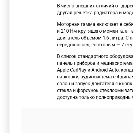
В число внешних отличий от дор
другая решётка радиатора и мод
Моторная гамма включает в себя
и 210 Нм крутящего момента, а 
двигатель объёмом 1,6 литра. С 
переднюю ось, со вторым — 7-сту
В список стандартного оборудо
панель приборов и медиасистема
Apple CarPlay и Android Auto, ко
парковки, аудиосистема с 4 дина
салон и запуск двигателя с кнопк
стекла и форсунок стеклоомывате
доступна только полноприводны