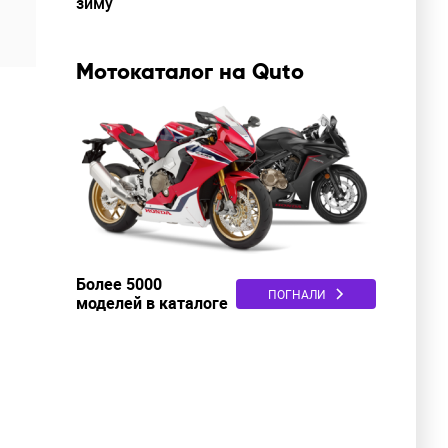
зиму
Мотокаталог на Quto
итайские
м
Более 5000
ПОГНАЛИ
моделей в каталоге