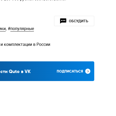
ОБСУДИТЬ
ики
,
#
популярные
 и комплектации в России
сти Quto в VK
ПОДПИСАТЬСЯ