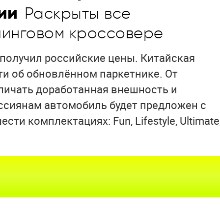
ии
Раскрыты все
линговом кроссовере
получил российские цены. Китайская
и об обновлённом паркетнике. От
личать доработанная внешность и
ссиянам автомобиль будет предложен с
ти комплектациях: Fun, Lifestyle, Ultimate