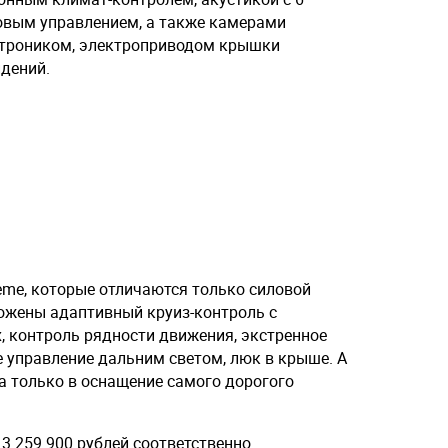
овым управлением, а также камерами
ктроником, электроприводом крышки
идений.
eme, которые отличаются только силовой
ложены адаптивный круиз-контроль с
 контроль рядности движения, экстренное
 управление дальним светом, люк в крыше. А
а только в оснащение самого дорогого
 3 259 900 рублей соответственно.