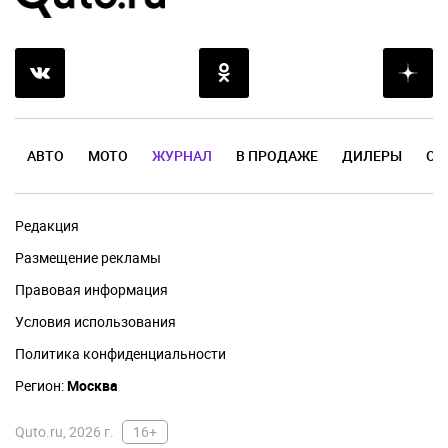
АВТО
МОТО
ЖУРНАЛ
В ПРОДАЖЕ
ДИЛЕРЫ
ОТ
Редакция
Размещение рекламы
Правовая информация
Условия использования
Политика конфиденциальности
Регион:
Москва
Quto.ru, 2026 г.
16+