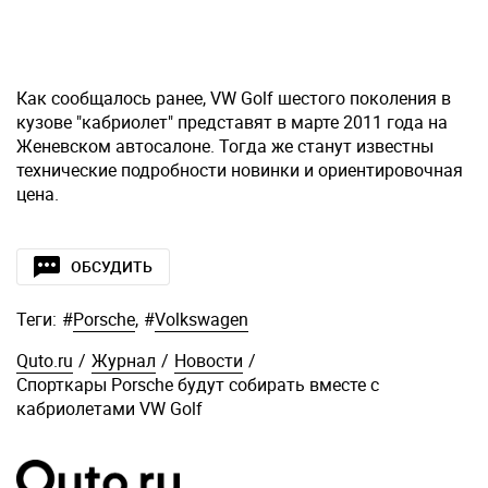
Как сообщалось ранее, VW Golf шестого поколения в
кузове "кабриолет" представят в марте 2011 года на
Женевском автосалоне. Тогда же станут известны
технические подробности новинки и ориентировочная
цена.
ОБСУДИТЬ
Теги:
#
Porsche
,
#
Volkswagen
Quto.ru
/
Журнал
/
Новости
/
Спорткары Porsche будут собирать вместе с
кабриолетами VW Golf