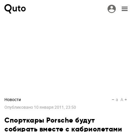
Новости
a
A
Опубликовано
10 января 2011, 23:50
Спорткары Porsche будут
собирать вместе с кабриолетами