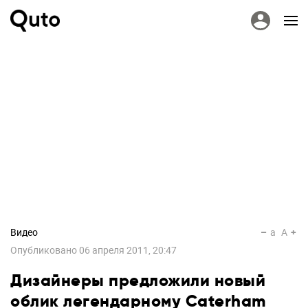
Видео
a
A
Опубликовано
06 апреля 2011, 20:47
Дизайнеры предложили новый
облик легендарному Caterham