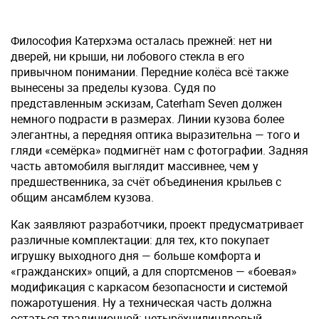
Философия Катерхэма осталась прежней: нет ни
дверей, ни крыши, ни лобового стекла в его
привычном понимании. Передние колёса всё также
вынесены за пределы кузова. Судя по
представленным эскизам, Caterham Seven должен
немного подрасти в размерах. Линии кузова более
элегантны, а передняя оптика выразительна — того и
гляди «семёрка» подмигнёт нам с фотографии. Задняя
часть автомобиля выглядит массивнее, чем у
предшественника, за счёт объединения крыльев с
общим ансамблем кузова.
Как заявляют разработчики, проект предусматривает
различные комплектации: для тех, кто покупает
игрушку выходного дня — больше комфорта и
«гражданских» опций, а для спортсменов — «боевая»
модификация с каркасом безопасности и системой
пожаротушения. Ну а техническая часть должна
остаться традиционной: четырёхцилиндровый