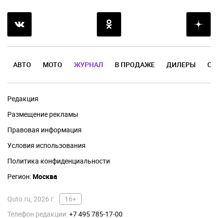
АВТО
МОТО
ЖУРНАЛ
В ПРОДАЖЕ
ДИЛЕРЫ
ОТ
Редакция
Размещение рекламы
Правовая информация
Условия использования
Политика конфиденциальности
Регион:
Москва
Quto.ru, 2026 г.
16+
Телефон редакции:
+7 495 785-17-00