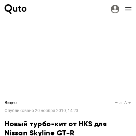
Видео
a
A
Опубликовано
20 ноября 2010, 14:23
Новый турбо-кит от HKS для
Nissan Skyline GT-R