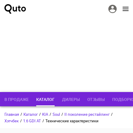
В ПРОДАЖЕ
КАТАЛОГ
ДИЛЕРЫ
ОТЗЫВЫ
ПОДБОРК
Главная
/
Каталог
/
KIA
/
Soul
/
II поколение рестайлинг
/
Хэтчбек
/
1.6 GDI AT
/
Технические характеристики