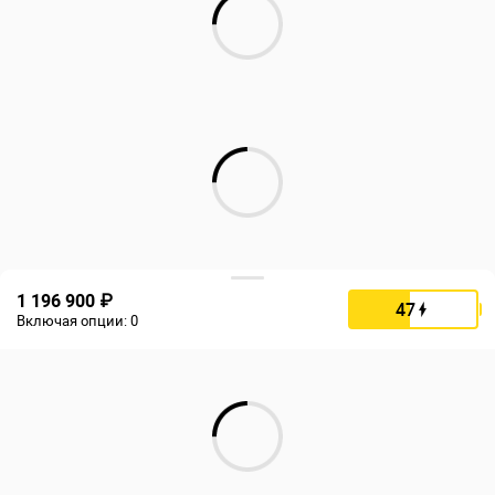
1 196 900 ₽
47
Включая опции:
0