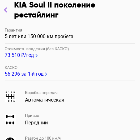
KIA Soul II поколение
рестайлинг
Гарантия
5 лет или 150 000 км пробега
Стоимость владения (без КАСКО)
73 510 ₽/год
КАСКО
56 296
за 1-й год
Коробка передач
Автоматическая
Привод
Передний
Разгон до 100 км/ч