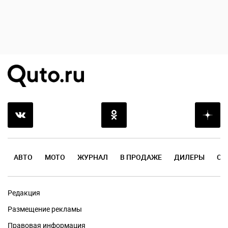
АВТО
МОТО
ЖУРНАЛ
В ПРОДАЖЕ
ДИЛЕРЫ
ОТ
Редакция
Размещение рекламы
Правовая информация