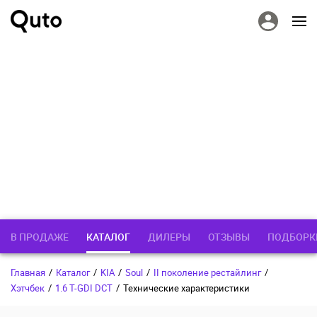
В ПРОДАЖЕ
КАТАЛОГ
ДИЛЕРЫ
ОТЗЫВЫ
ПОДБОРК
Главная
/
Каталог
/
KIA
/
Soul
/
II поколение рестайлинг
/
Хэтчбек
/
1.6 T-GDI DCT
/
Технические характеристики