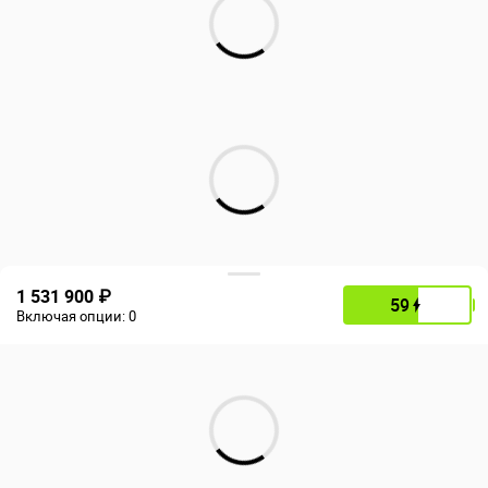
1 531 900 ₽
59
Включая опции:
0