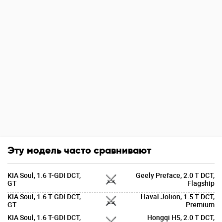
Эту модель часто сравнивают
KIA Soul, 1.6 T-GDI DCT,
Geely Preface, 2.0 T DCT,
GT
Flagship
KIA Soul, 1.6 T-GDI DCT,
Haval Jolion, 1.5 T DCT,
GT
Premium
KIA Soul, 1.6 T-GDI DCT,
Hongqi H5, 2.0 T DCT,