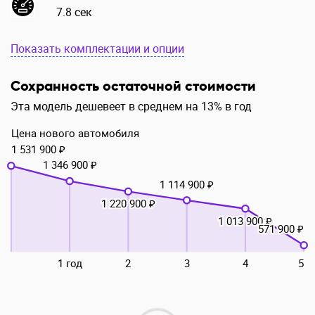
7.8 сек
Показать комплектации и опции
Сохранность остаточной стоимости
Эта модель дешевеет в среднем на 13% в год
Цена нового автомобиля
1 531 900 ₽
1 346 900 ₽
1 114 900 ₽
1 220 900 ₽
1 013 900 ₽
571 900 ₽
1 год
2
3
4
5