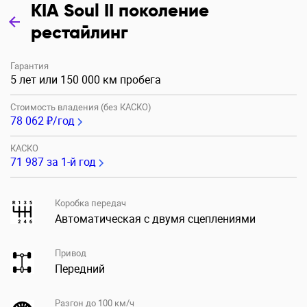
KIA Soul II поколение
рестайлинг
Гарантия
5 лет или 150 000 км пробега
Стоимость владения (без КАСКО)
78 062 ₽/год
КАСКО
71 987
за 1-й год
Коробка передач
Автоматическая с двумя сцеплениями
Привод
Передний
Разгон до 100 км/ч