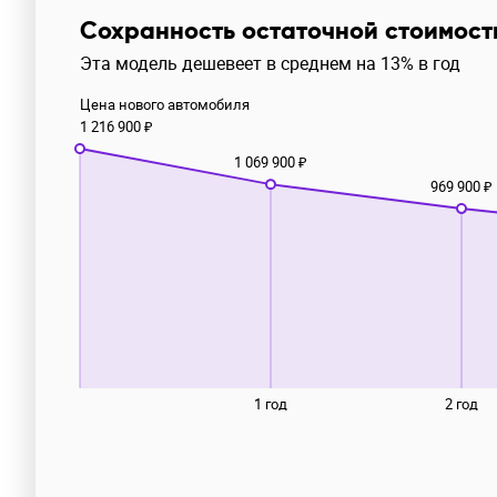
Сохранность остаточной стоимост
Эта модель дешевеет в среднем на 13% в год
Цена нового автомобиля
1 216 900 ₽
1 069 900 ₽
969 900 ₽
1 год
2 год