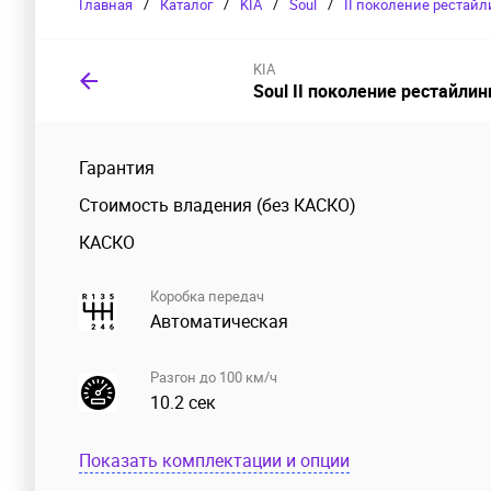
Главная
/
Каталог
/
KIA
/
Soul
/
II поколение рестайл
KIA
Soul II поколение рестайлин
Гарантия
Стоимость владения (без КАСКО)
КАСКО
Коробка передач
Автоматическая
Разгон до 100 км/ч
10.2 сек
Показать комплектации и опции