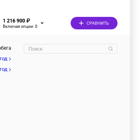
1 216 900 ₽
СРАВНИТЬ
Включая опции:
0
обега
/год
 год