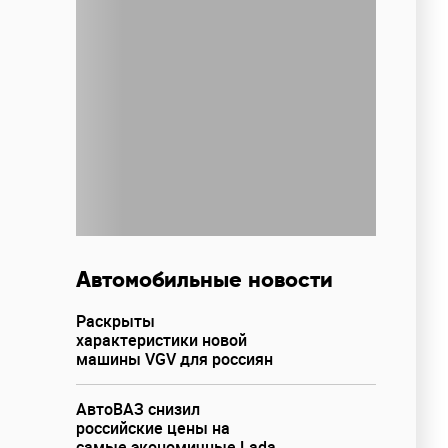
Автомобильные новости
Раскрыты
характеристики новой
машины VGV для россиян
АвтоВАЗ снизил
российские цены на
самые экономичные Lada