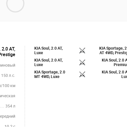
KIA Soul, 2.0 AT,
KIA Sportage, 2
 2.0 AT,
Luxe
AT 4WD, Presti
Prestige
KIA Soul, 2.0 AT,
KIA Soul, 2.0 A
Luxe
Premi
зиновый
KIA Sportage, 2.0
KIA Soul, 2.0 A
150 л.с.
MT 4WD, Luxe
Lu
л/100 км
ическая
354 л
ередний
10.2 c