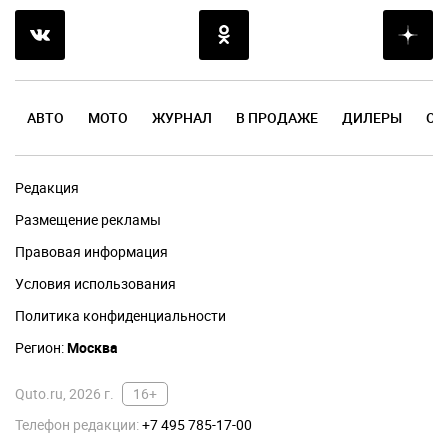
АВТО
МОТО
ЖУРНАЛ
В ПРОДАЖЕ
ДИЛЕРЫ
ОТ
Редакция
Размещение рекламы
Правовая информация
Условия использования
Политика конфиденциальности
Регион:
Москва
Quto.ru, 2026 г.
16+
Телефон редакции:
+7 495 785-17-00