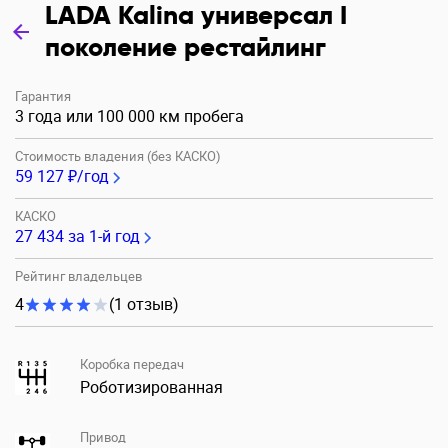
LADA Kalina универсал I
поколение рестайлинг
Гарантия
3 года или 100 000 км пробега
Стоимость владения (без КАСКО)
59 127 ₽/год
КАСКО
27 434
за 1-й год
Рейтинг владельцев
4
(1 отзыв)
Коробка передач
Роботизированная
Привод