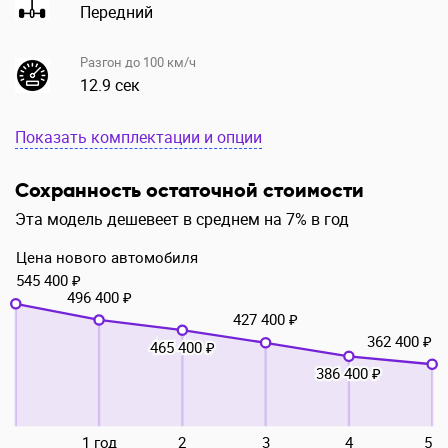
Передний
Разгон до 100 км/ч
12.9 сек
Показать комплектации и опции
Сохранность остаточной стоимости
Эта модель дешевеет в среднем на 7% в год
Цена нового автомобиля
545 400 ₽
496 400 ₽
427 400 ₽
362 400 ₽
465 400 ₽
386 400 ₽
1 год
2
3
4
5