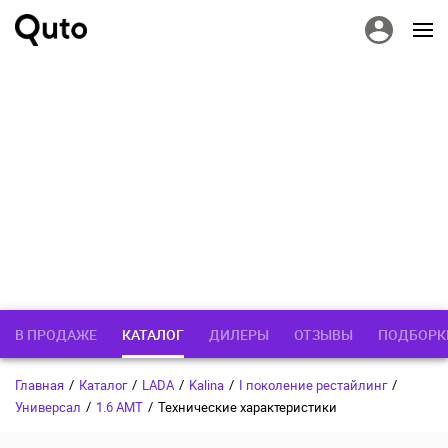
В ПРОДАЖЕ
КАТАЛОГ
ДИЛЕРЫ
ОТЗЫВЫ
ПОДБОРК
Главная
/
Каталог
/
LADA
/
Kalina
/
I поколение рестайлинг
/
Универсал
/
1.6 AMT
/
Технические характеристики