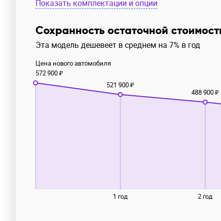
Показать комплектации и опции
Сохранность остаточной стоимост
Эта модель дешевеет в среднем на 7% в год
Цена нового автомобиля
572 900 ₽
521 900 ₽
488 900 ₽
1 год
2 год