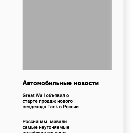
Автомобильные новости
Great Wall объявил о
старте продаж нового
вездехода Tank в России
Россиянам назвали
самые неугоняемые
китайские машины