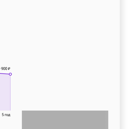
 900 ₽
5 год