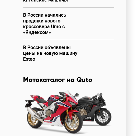
В России начались
продажи нового
кроссовера Umo с
«Яндексом»
В России объявлены
цены на новую машину
Esteo
Мотокаталог на Quto