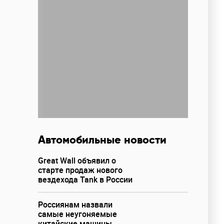
Автомобильные новости
Great Wall объявил о
старте продаж нового
вездехода Tank в России
Россиянам назвали
самые неугоняемые
китайские машины