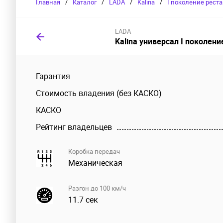
Главная
/
Каталог
/
LADA
/
Kalina
/
I поколение рест
LADA
Kalina универсал I поколени
Гарантия
Стоимость владения (без КАСКО)
КАСКО
Рейтинг владельцев
Коробка передач
Механическая
Разгон до 100 км/ч
11.7 сек