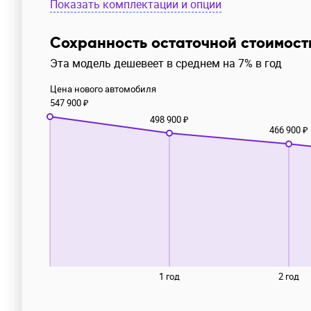
Показать комплектации и опции
Сохранность остаточной стоимост
Эта модель дешевеет в среднем на 7% в год
Цена нового автомобиля
547 900 ₽
498 900 ₽
466 900 ₽
1 год
2 год