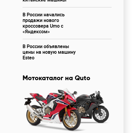
В России начались
продажи нового
кроссовера Umo с
«Яндексом»
В России объявлены
цены на новую машину
Esteo
Мотокаталог на Quto