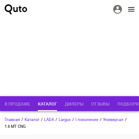
В ПРОДАЖЕ
КАТАЛОГ
ДИЛЕРЫ
ОТЗЫВЫ
ПОДБОРК
Главная
/
Каталог
/
LADA
/
Largus
/
I поколение
/
Универсал
/
1.6 MT CNG