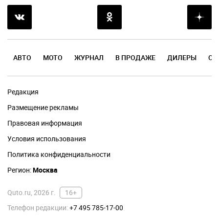
АВТО
МОТО
ЖУРНАЛ
В ПРОДАЖЕ
ДИЛЕРЫ
ОТ
Редакция
Размещение рекламы
Правовая информация
Условия использования
Политика конфиденциальности
Регион:
Москва
Quto.ru, 2026 г.
16+
Телефон редакции:
+7 495 785-17-00