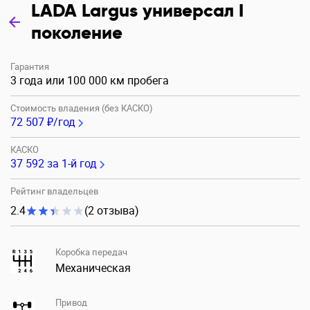
LADA Largus универсал I
поколение
Гарантия
3 года или 100 000 км пробега
Стоимость владения (без КАСКО)
72 507 ₽/год
КАСКО
37 592
за 1-й год
Рейтинг владельцев
2.4
(2 отзыва)
Коробка передач
Механическая
Привод