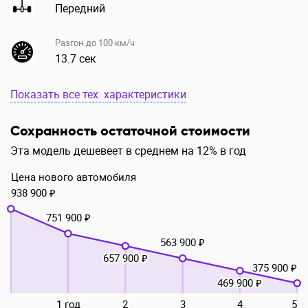
Передний
Разгон до 100 км/ч
13.7 сек
Показать все тех. характеристики
Сохранность остаточной стоимости
Эта модель дешевеет в среднем на 12% в год
Цена нового автомобиля
938 900 ₽
751 900 ₽
563 900 ₽
657 900 ₽
375 900 ₽
469 900 ₽
1 год
2
3
4
5