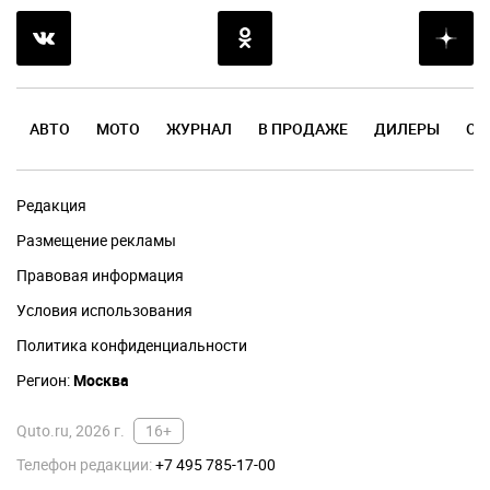
АВТО
МОТО
ЖУРНАЛ
В ПРОДАЖЕ
ДИЛЕРЫ
ОТ
Редакция
Размещение рекламы
Правовая информация
Условия использования
Политика конфиденциальности
Регион:
Москва
Quto.ru, 2026 г.
16+
Телефон редакции:
+7 495 785-17-00