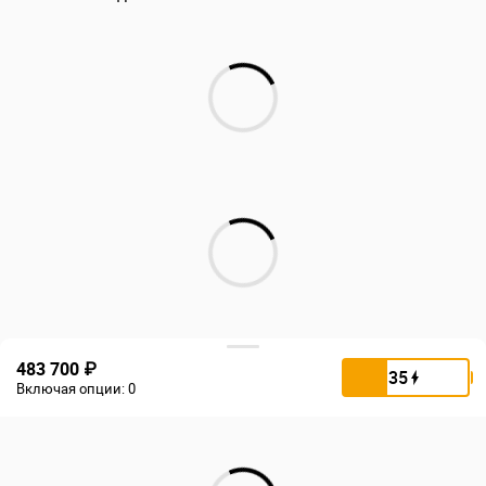
483 700 ₽
35
Включая опции:
0