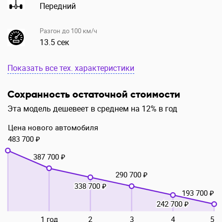
Передний
Разгон до 100 км/ч
13.5 сек
Показать все тех. характеристики
Сохранность остаточной стоимости
Эта модель дешевеет в среднем на 12% в год
Цена нового автомобиля
483 700 ₽
387 700 ₽
290 700 ₽
338 700 ₽
193 700 ₽
242 700 ₽
1 год
2
3
4
5