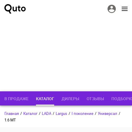
В ПРОДАЖЕ
КАТАЛОГ
ДИЛЕРЫ
ОТЗЫВЫ
ПОДБОРК
Главная
/
Каталог
/
LADA
/
Largus
/
I поколение
/
Универсал
/
1.6 MT