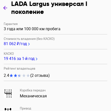
LADA Largus универсал I
поколение
Гарантия
3 года или 100 000 км пробега
Стоимость владения (без КАСКО)
81 062 ₽/год
КАСКО
19 416
за 1-й год
Рейтинг владельцев
2.4
(2 отзыва)
Коробка передач
Механическая
Привод