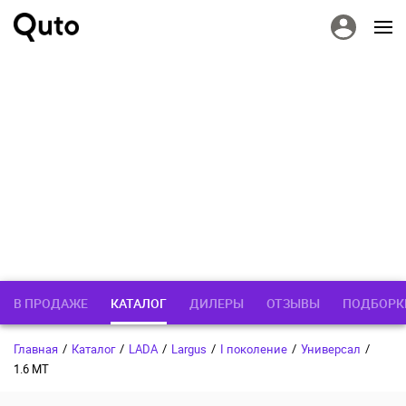
В ПРОДАЖЕ
КАТАЛОГ
ДИЛЕРЫ
ОТЗЫВЫ
ПОДБОРК
Главная
/
Каталог
/
LADA
/
Largus
/
I поколение
/
Универсал
/
1.6 MT