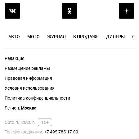
АВТО
МОТО
ЖУРНАЛ
В ПРОДАЖЕ
ДИЛЕРЫ
ОТ
Редакция
Размещение рекламы
Правовая информация
Условия использования
Политика конфиденциальности
Регион:
Москва
Quto.ru, 2026 г.
16+
Телефон редакции:
+7 495 785-17-00