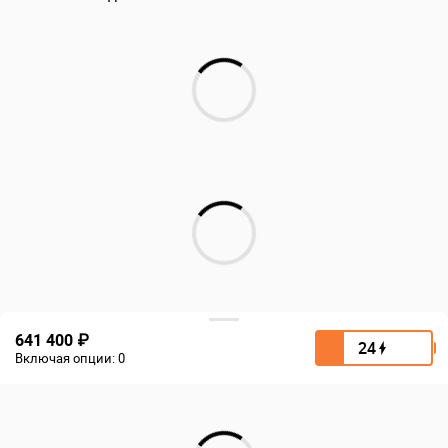
641 400 ₽
24
Включая опции:
0