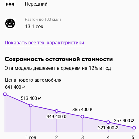
Передний
Разгон до 100 км/ч
13.1 сек
Показать все тех. характеристики
Сохранность остаточной стоимости
Эта модель дешевеет в среднем на 12% в год
Цена нового автомобиля
641 400 ₽
513 400 ₽
385 400 ₽
449 400 ₽
257 400 ₽
321 400 ₽
1 год
2
3
4
5