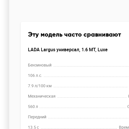
Эту модель часто сравнивают
LADA Largus универсал, 1.6 MT, Luxe
Бензиновый
106 л.с.
7.9 л/100 км
Механическая
560 л
Передний
13.5 c
Время