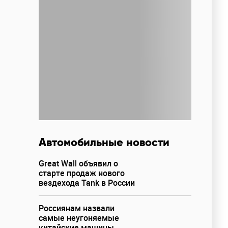
Автомобильные новости
Great Wall объявил о
старте продаж нового
вездехода Tank в России
Россиянам назвали
самые неугоняемые
китайские машины