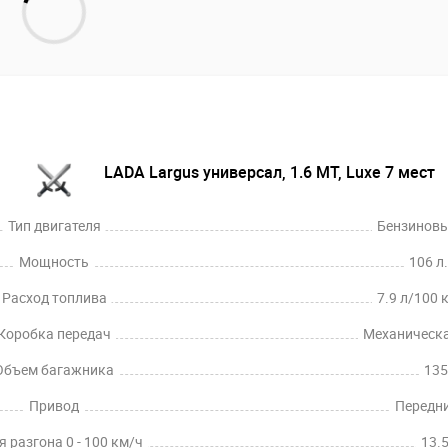
LADA Largus универсал, 1.6 MT, Luxe 7 мест
Тип двигателя
Бензинов
Мощность
106 л.
Расход топлива
7.9 л/100 
Коробка передач
Механическ
Объем багажника
135
Привод
Передн
 разгона 0 - 100 км/ч
13.5