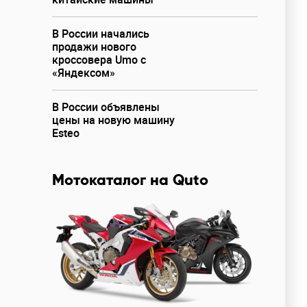
В России начались
продажи нового
кроссовера Umo с
«Яндексом»
В России объявлены
цены на новую машину
Esteo
Мотокаталог на Quto