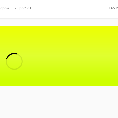
орожный просвет
145 