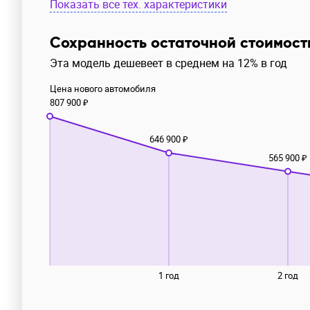
Показать все тех. характеристики
Сохранность остаточной стоимост
Эта модель дешевеет в среднем на 12% в год
Цена нового автомобиля
807 900 ₽
646 900 ₽
565 900 ₽
1 год
2 год