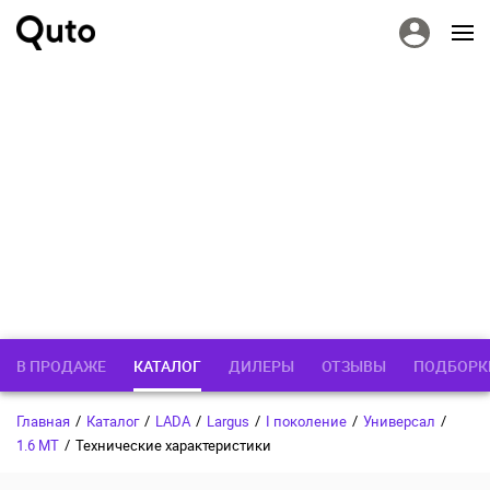
В ПРОДАЖЕ
КАТАЛОГ
ДИЛЕРЫ
ОТЗЫВЫ
ПОДБОРК
Главная
/
Каталог
/
LADA
/
Largus
/
I поколение
/
Универсал
/
1.6 MT
/
Технические характеристики