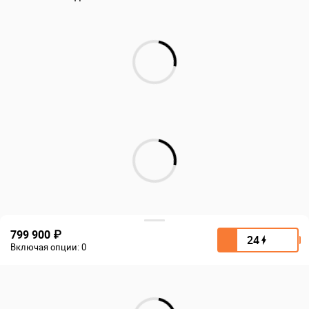
799 900 ₽
24
Включая опции:
0