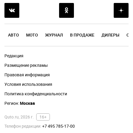
АВТО
МОТО
ЖУРНАЛ
В ПРОДАЖЕ
ДИЛЕРЫ
ОТ
Редакция
Размещение рекламы
Правовая информация
Условия использования
Политика конфиденциальности
Регион:
Москва
Quto.ru, 2026 г.
16+
Телефон редакции:
+7 495 785-17-00