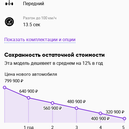
Передний
Разгон до 100 км/ч
13.5 сек
Показать комплектации и опции
Сохранность остаточной стоимости
Эта модель дешевеет в среднем на 12% в год
Цена нового автомобиля
799 900 ₽
640 900 ₽
480 900 ₽
560 900 ₽
320 900 ₽
400 900 ₽
1 год
2
3
4
5