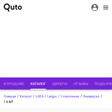
В ПРОДАЖЕ
КАТАЛОГ
ДИЛЕРЫ
ОТЗЫВЫ
ПОДБОРК
Главная
/
Каталог
/
LADA
/
Largus
/
I поколение
/
Универсал
/
1.6 MT