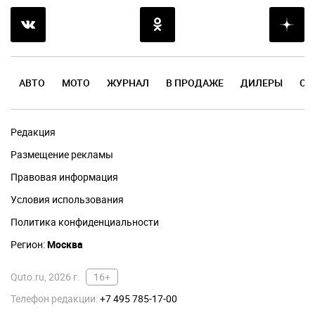
АВТО
МОТО
ЖУРНАЛ
В ПРОДАЖЕ
ДИЛЕРЫ
ОТ
Редакция
Размещение рекламы
Правовая информация
Условия использования
Политика конфиденциальности
Регион:
Москва
Quto.ru, 2026 г.
16+
Телефон редакции:
+7 495 785-17-00