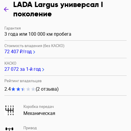
LADA Largus универсал I
поколение
Гарантия
3 года или 100 000 км пробега
Стоимость владения (без КАСКО)
72 407 ₽/год
КАСКО
27 072
за 1-й год
Рейтинг владельцев
2.4
(2 отзыва)
Коробка передач
Механическая
Привод