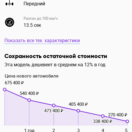
Передний
Разгон до 100 км/ч
13.5 сек
Показать все тех. характеристики
Сохранность остаточной стоимости
Эта модель дешевеет в среднем на 12% в год
Цена нового автомобиля
675 400 ₽
540 400 ₽
405 400 ₽
473 400 ₽
270 400 ₽
338 400 ₽
1 год
2
3
4
5