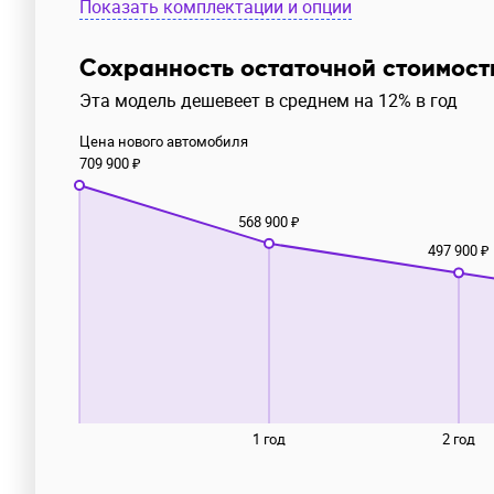
Показать комплектации и опции
Сохранность остаточной стоимост
Эта модель дешевеет в среднем на 12% в год
Цена нового автомобиля
709 900 ₽
568 900 ₽
497 900 ₽
1 год
2 год