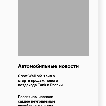
Автомобильные новости
Great Wall объявил о
старте продаж нового
вездехода Tank в России
Россиянам назвали
самые неугоняемые
китайские машины