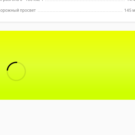
орожный просвет
145 