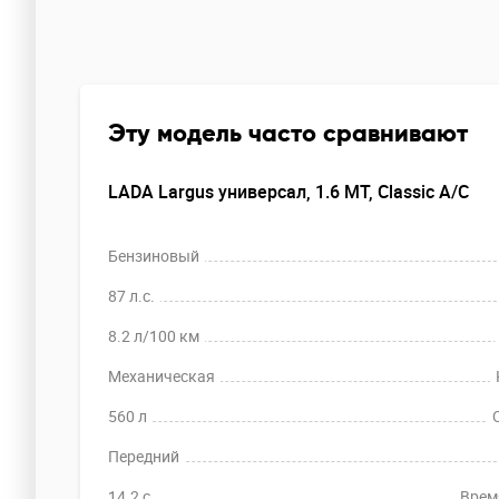
Эту модель часто сравнивают
LADA Largus универсал, 1.6 MT, Classic A/C
Бензиновый
87 л.с.
8.2 л/100 км
Механическая
560 л
Передний
14.2 c
Время