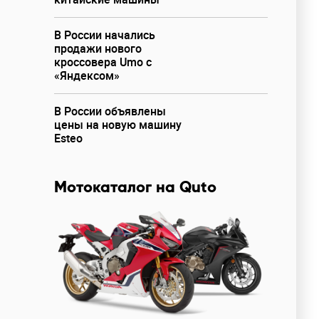
В России начались
продажи нового
кроссовера Umo с
«Яндексом»
В России объявлены
цены на новую машину
Esteo
Мотокаталог на Quto