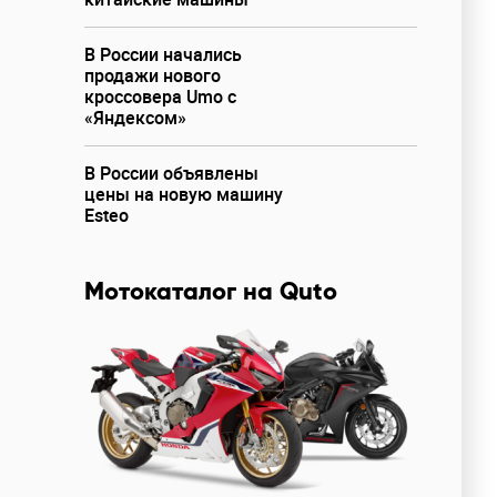
В России начались
продажи нового
кроссовера Umo с
«Яндексом»
В России объявлены
цены на новую машину
Esteo
Мотокаталог на Quto