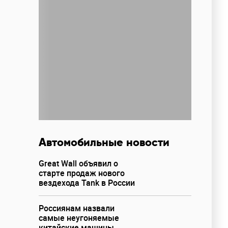
Автомобильные новости
Great Wall объявил о
старте продаж нового
вездехода Tank в России
Россиянам назвали
самые неугоняемые
китайские машины