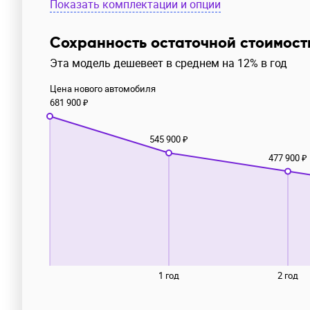
Показать комплектации и опции
Сохранность остаточной стоимост
Эта модель дешевеет в среднем на 12% в год
Цена нового автомобиля
681 900 ₽
545 900 ₽
477 900 ₽
1 год
2 год