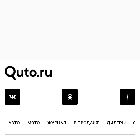
АВТО
МОТО
ЖУРНАЛ
В ПРОДАЖЕ
ДИЛЕРЫ
ОТ