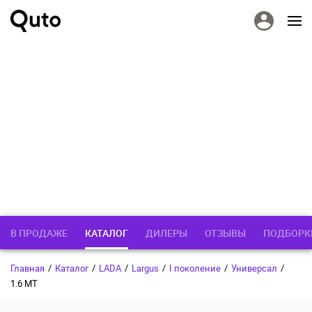
В ПРОДАЖЕ
КАТАЛОГ
ДИЛЕРЫ
ОТЗЫВЫ
ПОДБОРК
Главная
/
Каталог
/
LADA
/
Largus
/
I поколение
/
Универсал
/
1.6 MT