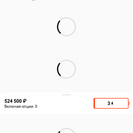
524 500 ₽
3
Включая опции:
0