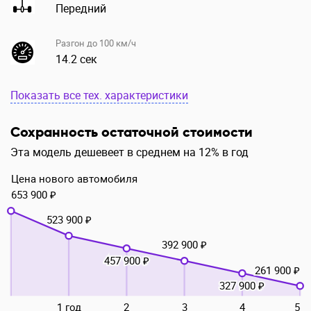
Передний
Разгон до 100 км/ч
14.2 сек
Показать все тех. характеристики
Сохранность остаточной стоимости
Эта модель дешевеет в среднем на 12% в год
Цена нового автомобиля
653 900 ₽
523 900 ₽
392 900 ₽
457 900 ₽
261 900 ₽
327 900 ₽
1 год
2
3
4
5