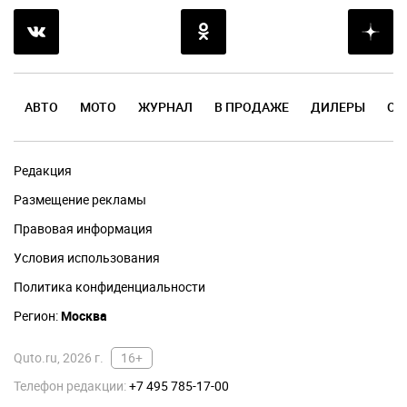
АВТО
МОТО
ЖУРНАЛ
В ПРОДАЖЕ
ДИЛЕРЫ
ОТ
Редакция
Размещение рекламы
Правовая информация
Условия использования
Политика конфиденциальности
Регион:
Москва
Quto.ru, 2026 г.
16+
Телефон редакции:
+7 495 785-17-00