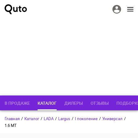
В ПРОДАЖЕ
КАТАЛОГ
ДИЛЕРЫ
ОТЗЫВЫ
ПОДБОРК
Главная
/
Каталог
/
LADA
/
Largus
/
I поколение
/
Универсал
/
1.6 MT