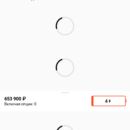
653 900 ₽
4
Включая опции:
0