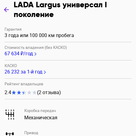
LADA Largus универсал I
поколение
Гарантия
3 года или 100 000 км пробега
Стоимость владения (без КАСКО)
67 634 ₽/год
КАСКО
26 232
за 1-й год
Рейтинг владельцев
2.4
(2 отзыва)
Коробка передач
Механическая
Привод