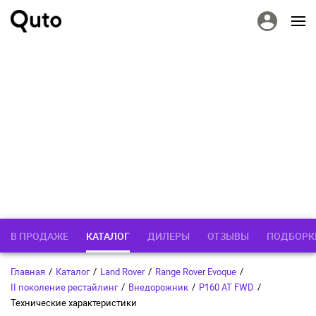
В ПРОДАЖЕ
КАТАЛОГ
ДИЛЕРЫ
ОТЗЫВЫ
ПОДБОРК
Главная
/
Каталог
/
Land Rover
/
Range Rover Evoque
/
II поколение рестайлинг
/
Внедорожник
/
P160 AT FWD
/
Технические характеристики