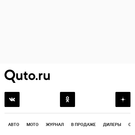
АВТО
МОТО
ЖУРНАЛ
В ПРОДАЖЕ
ДИЛЕРЫ
ОТ