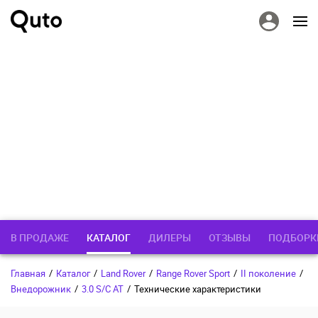
В ПРОДАЖЕ
КАТАЛОГ
ДИЛЕРЫ
ОТЗЫВЫ
ПОДБОРК
Главная
/
Каталог
/
Land Rover
/
Range Rover Sport
/
II поколение
/
Внедорожник
/
3.0 S/C AT
/
Технические характеристики