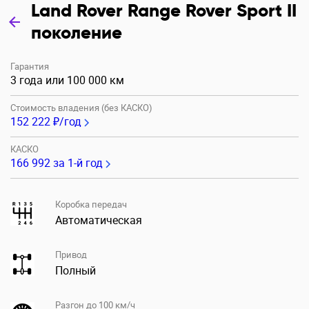
Land Rover Range Rover Sport II
поколение
Гарантия
3 года или 100 000 км
Стоимость владения (без КАСКО)
152 222 ₽/год
КАСКО
166 992
за 1-й год
Коробка передач
Автоматическая
Привод
Полный
Разгон до 100 км/ч